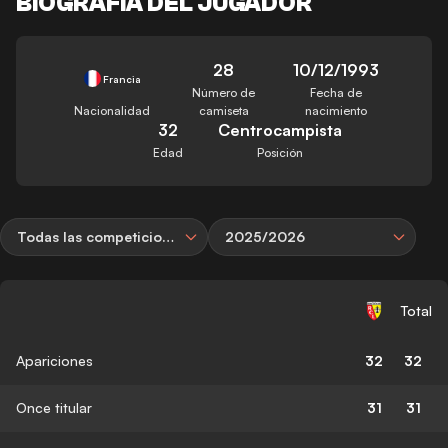
BIOGRAFÍA DEL JUGADOR
28
10/12/1993
Francia
Número de
Fecha de
Nacionalidad
camiseta
nacimiento
32
Centrocampista
Edad
Posición
Todas las competiciones
2025/2026
Total
Apariciones
32
32
Once titular
31
31