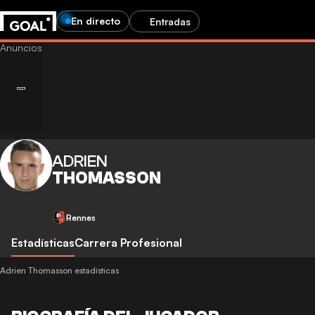
En directo
Entradas
ADRIEN
THOMASSON
Rennes
Estadísticas
Carrera Profesional
Adrien Thomasson estadísticas