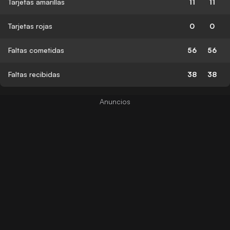
Tarjetas amarillas
11
11
Tarjetas rojas
0
0
Faltas cometidas
56
56
Faltas recibidas
38
38