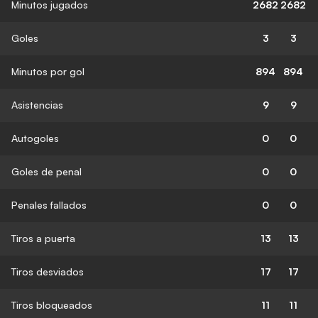
Minutos jugados
2682
2682
Goles
3
3
Minutos por gol
894
894
Asistencias
9
9
Autogoles
0
0
Goles de penal
0
0
Penales fallados
0
0
Tiros a puerta
13
13
Tiros desviados
17
17
Tiros bloqueados
11
11