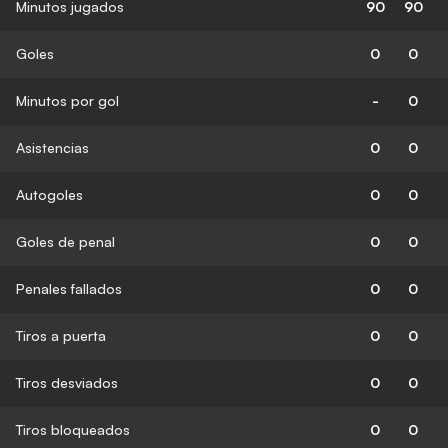
Minutos jugados
90
90
Goles
0
0
Minutos por gol
-
0
Asistencias
0
0
Autogoles
0
0
Goles de penal
0
0
Penales fallados
0
0
Tiros a puerta
0
0
Tiros desviados
0
0
Tiros bloqueados
0
0