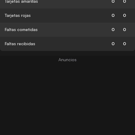
Tarjetas amarillas
0
0
Tarjetas rojas
0
0
Faltas cometidas
0
0
Faltas recibidas
0
0