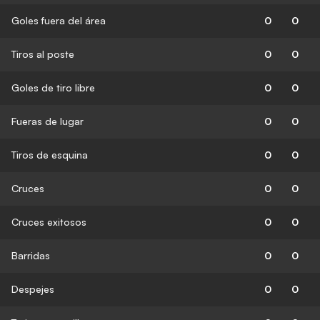
Goles fuera del área
0
0
Tiros al poste
0
0
Goles de tiro libre
0
0
Fueras de lugar
0
0
Tiros de esquina
0
0
Cruces
0
0
Cruces exitosos
0
0
Barridas
0
0
Despejes
0
0