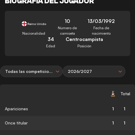
BIOGRAFÍA DEL JUGADOR
10
13/03/1992
Reino Unido
Número de
Fecha de
Nacionalidad
camiseta
nacimiento
34
Centrocampista
Edad
Posición
Todas las competiciones
2026/2027
Total
Apariciones
1
1
Once titular
1
1