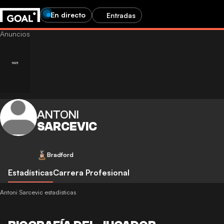
En directo
Entradas
ANTONI
SARCEVIC
Bradford
Estadísticas
Carrera Profesional
Antoni Sarcevic estadísticas