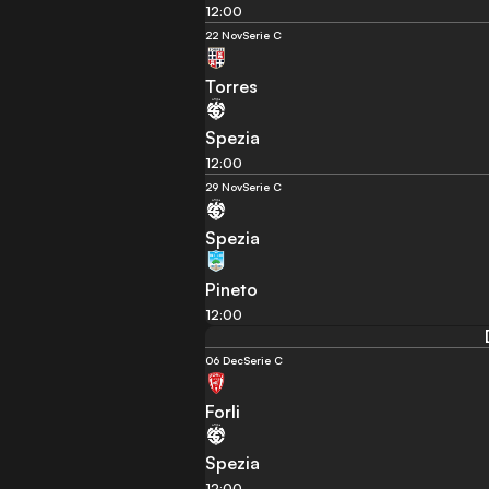
12:00
22 Nov
Serie C
Torres
Spezia
12:00
29 Nov
Serie C
Spezia
Pineto
12:00
06 Dec
Serie C
Forli
Spezia
12:00