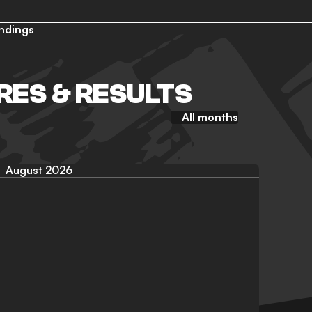
ndings
RES & RESULTS
All months
August 2026