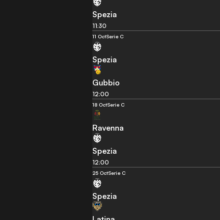
Spezia
11:30
11 Oct
Serie C
Spezia
Gubbio
12:00
18 Oct
Serie C
Ravenna
Spezia
12:00
25 Oct
Serie C
Spezia
Latina