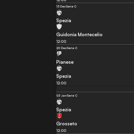
13 Dec
Serie C
Spezia
Guidonia Montecelio
12:00
20 Dec
Serie C
Pianese
Spezia
12:00
03 Jan
Serie C
Spezia
Grosseto
12:00