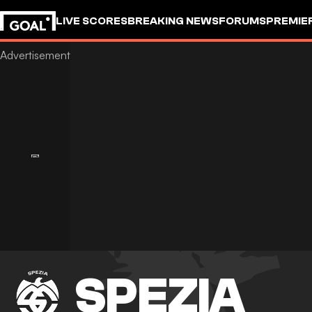
LIVE SCORES
BREAKING NEWS
FORUMS
PREMIE
SPEZIA