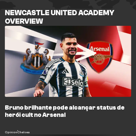
NEWCASTLE UNITED ACADEMY
OVERVIEW
Bruno brilhante pode alcançar status de
herói cult no Arsenal
Opinion
Chelsea