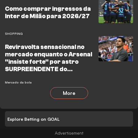
Como comprar ingressos da
Inter de Milão para 2026/27
SHOPPING
Reviravolta sensacional no
mercado enquanto o Arsenal
"insiste forte" por astro
SURPREENDENTE do
Tottenham
Mercado da bola
More
Explore Betting on GOAL