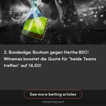
2. Bundesliga: Bochum gegen Hertha BSC!
Winamax boostet die Quote für “beide Teams
treffen” auf 14,50!
See more betting articles