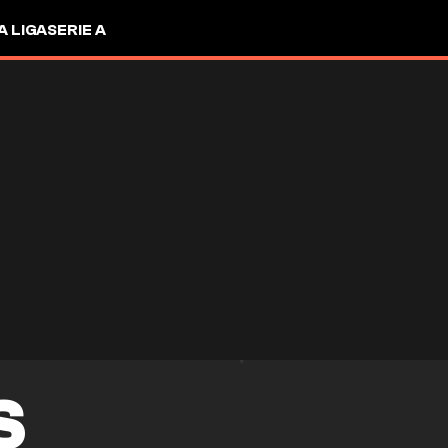
A LIGA
SERIE A
S