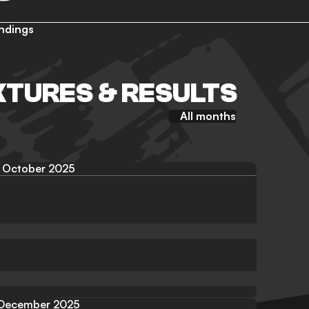
ndings
XTURES & RESULTS
All months
October 2025
December 2025