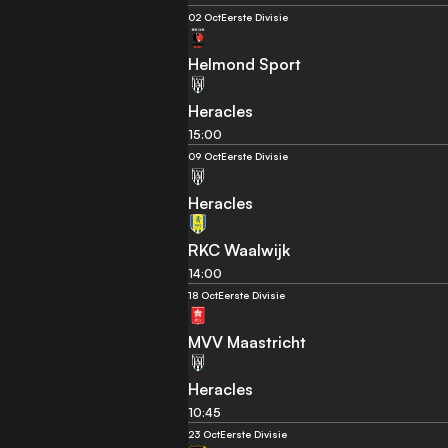
02 Oct
Eerste Divisie
Helmond Sport
Heracles
15:00
09 Oct
Eerste Divisie
Heracles
RKC Waalwijk
14:00
18 Oct
Eerste Divisie
MVV Maastricht
Heracles
10:45
23 Oct
Eerste Divisie