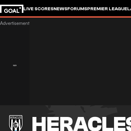
LIVE SCORES
NEWS
FORUMS
PREMIER LEAGUE
L
HERACLE