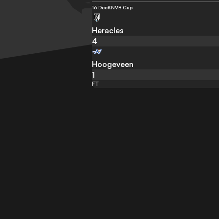
16 Dec
KNVB Cup
Heracles
4
Hoogeveen
1
FT