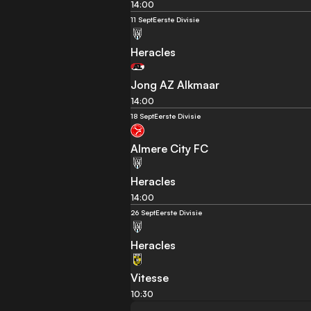
14:00
11 Sept
Eerste Divisie
Heracles
Jong AZ Alkmaar
14:00
18 Sept
Eerste Divisie
Almere City FC
Heracles
14:00
26 Sept
Eerste Divisie
Heracles
Vitesse
10:30