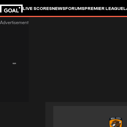
LIVE SCORES
NEWS
FORUMS
PREMIER LEAGUE
L