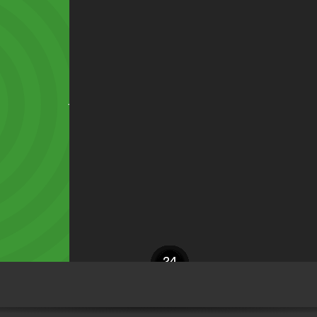
20
30
27
36
47
24
10
17
15
18
14
17
19
31
41
13
6
5
8
7
3
2
S. McLoughlin
M. Johnson
M. Mehlem
C. Paterson
A. Racioppi
M. Ihiekwe
P. Valentin
C. McNeill
O. Kobacki
P. Charles
L. Palmer
M. Smith
W. Jarvis
S. Fusire
A. Jones
F. Burns
A. Omur
L. Millar
B. Diaby
R. Slater
R. Giles
T. Sellars-Fleming