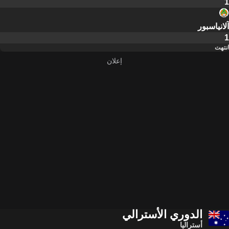
1
آلانياسبور
1
انتهت
الدوري الأسترالي
أستراليا