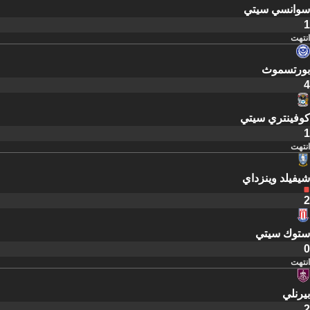
سوانسي سيتي
1
انتهت
بورتسموث
4
كوفينتري سيتي
1
انتهت
شيفيلد وينزداي
2
ستوك سيتي
0
انتهت
بيرنلي
2