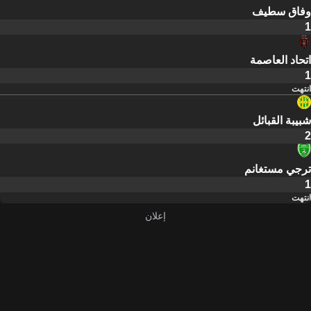
وفاق سطيف
1
اتحاد العاصمة
1
انتهت
شبيبة القبائل
2
ترجي مستغانم
1
انتهت