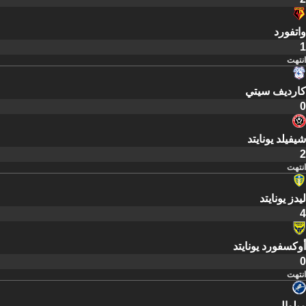
واتفورد
1
انتهت
كارديف سيتي
0
شيفيلد يونايتد
2
انتهت
ليدز يونايتد
4
أوكسفورد يونايتد
0
انتهت
ميلوال