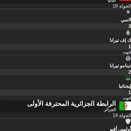
ألبانيا
الجولة 19
لاسي
3
ك إف تيرانا
1
انتهت
دينامو تيرانا
2
إيجناتيا
1
انتهت
الرابطة الجزائرية المحترفة الأولى
الجزائر
الجولة 14
أولمبي أقبو