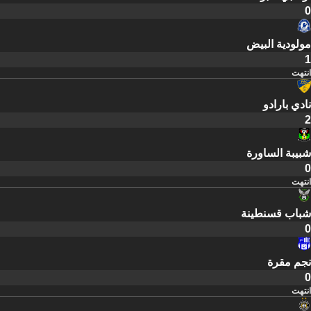
0
مولودية البيض
1
انتهت
نادي بارادو
2
شبيبة الساورة
0
انتهت
شباب قسنطينة
0
نجم مقرة
0
انتهت