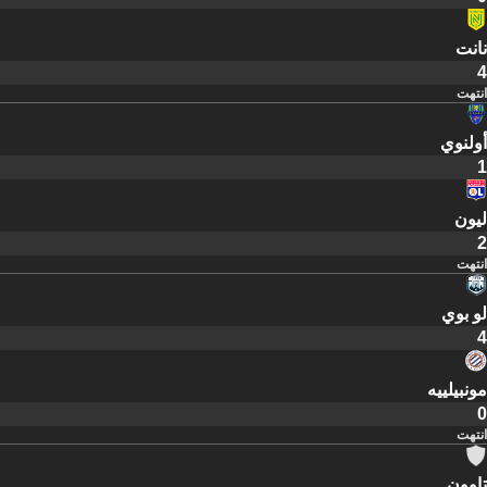
نانت
4
انتهت
أولنوي
1
ليون
2
انتهت
لو بوي
4
مونبيلييه
0
انتهت
تاوون