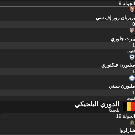
الجولة 9
بريزبان رور إف سي
0
بيرث جلوري
1
انتهت
ميلبورن فيكتوري
1
ملبورن سيتي
1
انتهت
الدوري البلجيكي
بلجيكا
الجولة 19
شارلروا