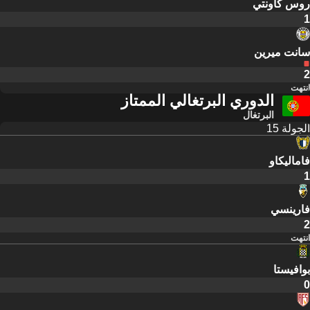
روس كاونتي
1
سانت ميرين
2
انتهت
الدوري البرتغالي الممتاز
البرتغال
الجولة 15
فاماليكاو
1
فارينسي
2
انتهت
بوافيستا
0