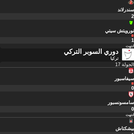
سندرلاند
2
نورويتش سيتي
1
انتهت
دوري السوبر التركي
تركيا
الجولة 17
سيفاسبور
0
سامسونسبور
0
انتهت
بيشكتاش