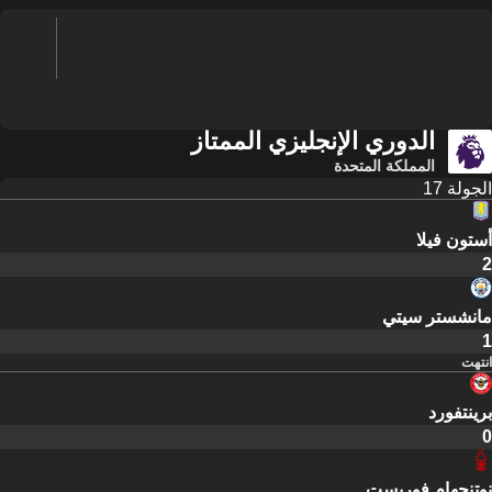
الدوري الإنجليزي الممتاز
المملكة المتحدة
الجولة 17
أستون فيلا
2
مانشستر سيتي
1
انتهت
برينتفورد
0
نوتنجهام فوريست