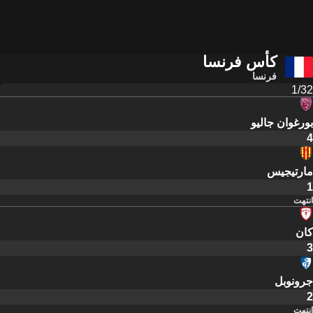
كأس فرنسا
فرنسا
1/32
بورغوان جاليو
4
مارتيجيس
1
انتهت
كان
3
جرونوبل
2
انتهت