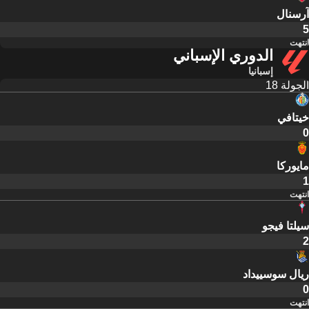
آرسنال
5
انتهت
الدوري الإسباني
إسبانيا
الجولة 18
خيتافي
0
مايوركا
1
انتهت
سيلتا فيجو
2
ريال سوسييداد
0
انتهت