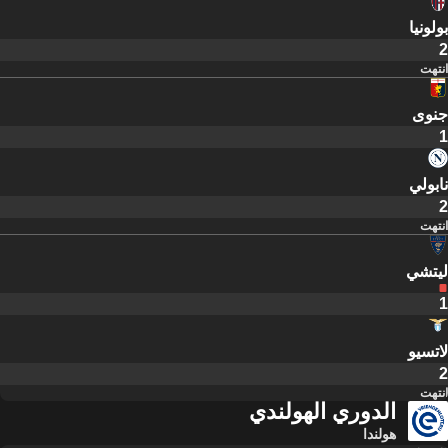
بولونيا
2
انتهت
جنوى
1
نابولي
2
انتهت
ليتشي
1
لاتسيو
2
انتهت
الدوري الهولندي
هولندا