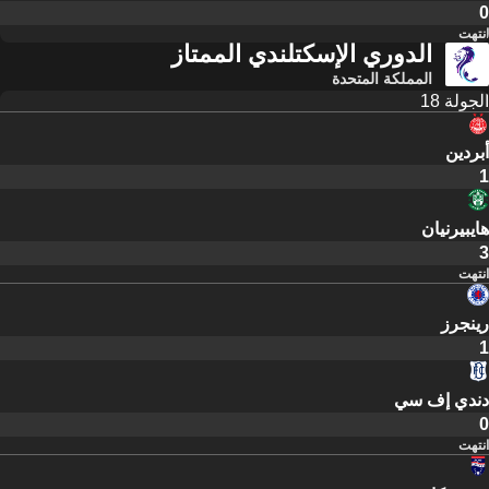
0
انتهت
الدوري الإسكتلندي الممتاز
المملكة المتحدة
الجولة 18
أبردين
1
هايبيرنيان
3
انتهت
رينجرز
1
دندي إف سي
0
انتهت