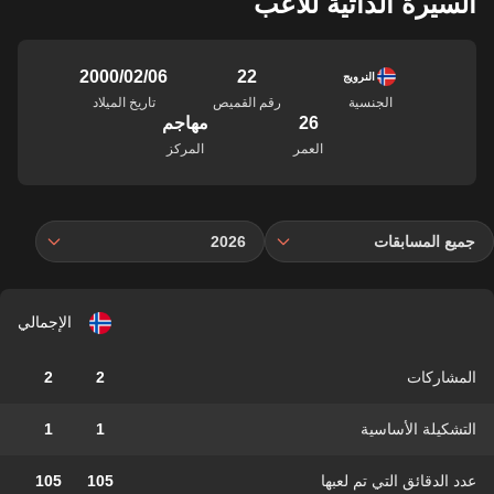
السيرة الذاتية للاعب
22
06‏/02‏/2000
النرويج
الجنسية
رقم القميص
تاريخ الميلاد
26
مهاجم
العمر
المركز
جميع المسابقات
2026
الإجمالي
المشاركات
2
2
التشكيلة الأساسية
1
1
عدد الدقائق التي تم لعبها
105
105