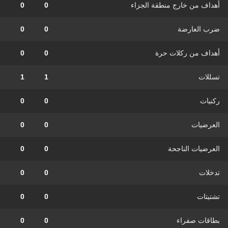
أهداف من خارج منطقة الجزاء
0
0
ضرب العارضة
0
0
أهداف من ركلات حرة
0
0
تسللات
1
1
ركنيات
0
0
العرضيات
0
0
العرضيات الناجحة
0
0
تدخلات
0
0
تشتيتات
0
0
بطاقات صفراء
0
0