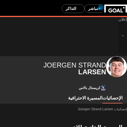
مباشر
التذاكر
JOERGEN STRAND
LARSEN
كريستال بالاس
الإحصائيات
المسيرة الاحترافية
إحصائيات Joergen Strand Larsen