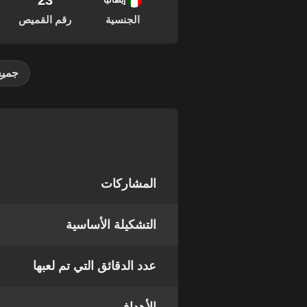
23
07
إيطاليا
الجنسية
رقم القميص
جميع
المشاركات
التشكيلة الأساسية
عدد الدقائق التي تم لعبها