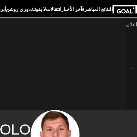
النتائج المباشرة
آخر الأخبار
انتقالات
لا يفوتك
دوري روشن
أبر
COLO