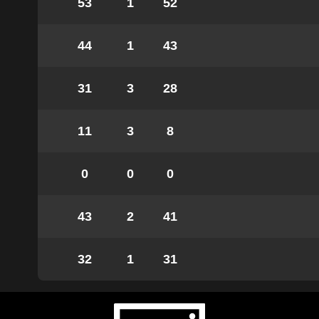
53
1
52
44
1
43
31
3
28
11
3
8
0
0
0
43
2
41
32
1
31