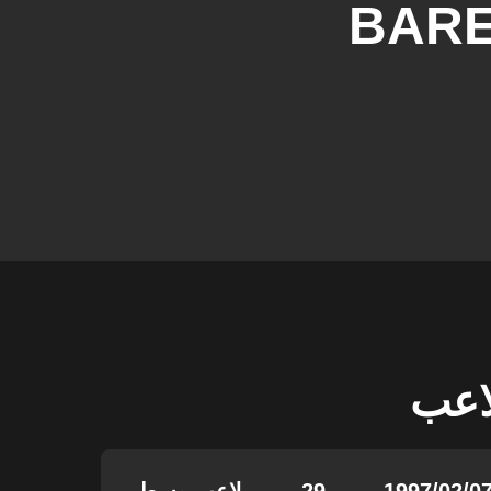
BAR
لاعب