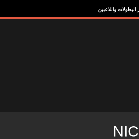
ز البطولات واللاعبين
NI