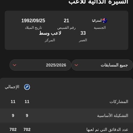
السيرة الذاتية للاعب
21
25‏/09‏/1992
أستراليا
الجنسية
رقم القميص
تاريخ الميلاد
33
لاعب وسط
العمر
المركز
جميع المسابقات
2025/2026
الإجمالي
المشاركات
11
11
التشكيلة الأساسية
9
9
عدد الدقائق التي تم لعبها
702
702