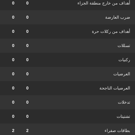
أهداف من خارج منطقة الجزاء
0
0
ضرب العارضة
0
0
أهداف من ركلات حرة
0
0
تسللات
0
0
ركنيات
0
0
العرضيات
0
0
العرضيات الناجحة
0
0
تدخلات
0
0
تشتيتات
0
0
بطاقات صفراء
2
2