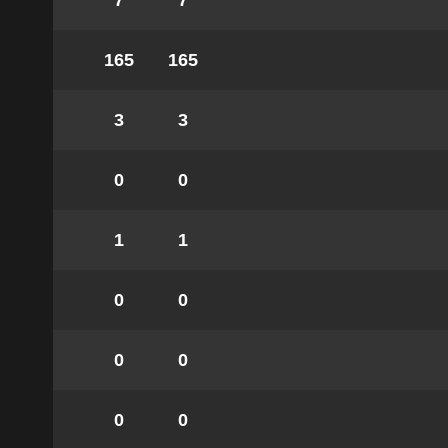
7
7
165
165
3
3
0
0
1
1
0
0
0
0
0
0