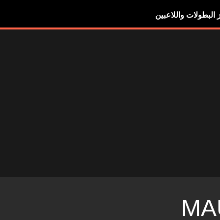
ز البطولات واللاعبين
MA