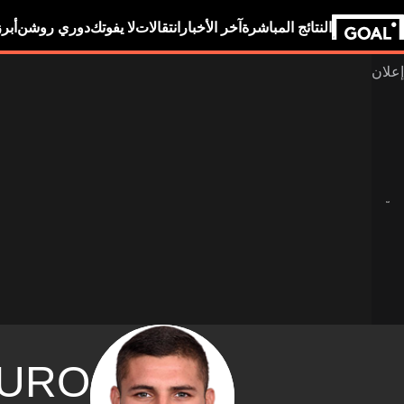
النتائج المباشرة
آخر الأخبار
انتقالات
لا يفوتك
دوري روشن
أبر
URO