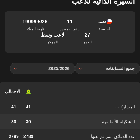
السيرة الذاتية للاعب
11
26‏/05‏/1999
تشيلي
الجنسية
رقم القميص
تاريخ الميلاد
27
لاعب وسط
العمر
المركز
جميع المسابقات
2025/2026
الإجمالي
المشاركات
41
41
التشكيلة الأساسية
30
30
عدد الدقائق التي تم لعبها
2789
2789