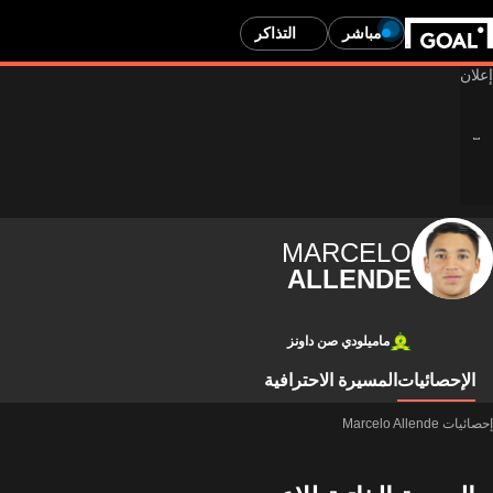
مباشر
التذاكر
MARCELO
ALLENDE
ماميلودي صن داونز
الإحصائيات
المسيرة الاحترافية
إحصائيات Marcelo Allende