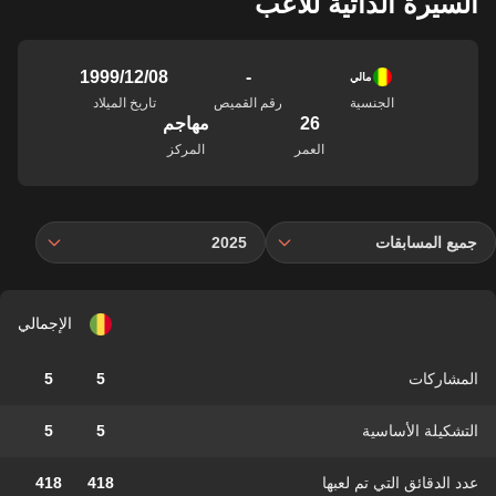
السيرة الذاتية للاعب
-
08‏/12‏/1999
مالي
الجنسية
رقم القميص
تاريخ الميلاد
26
مهاجم
العمر
المركز
جميع المسابقات
2025
الإجمالي
المشاركات
5
5
التشكيلة الأساسية
5
5
عدد الدقائق التي تم لعبها
418
418