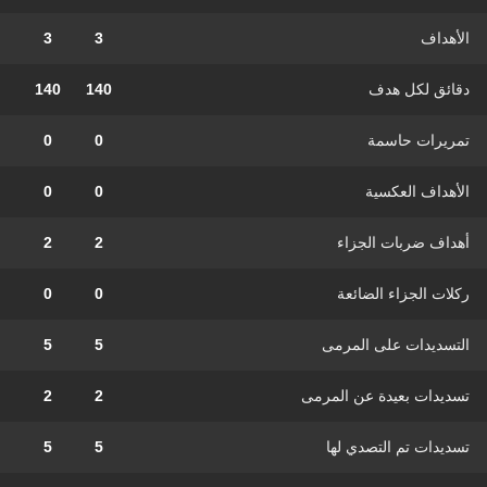
الأهداف
3
3
دقائق لكل هدف
140
140
تمريرات حاسمة
0
0
الأهداف العكسية
0
0
أهداف ضربات الجزاء
2
2
ركلات الجزاء الضائعة
0
0
التسديدات على المرمى
5
5
تسديدات بعيدة عن المرمى
2
2
تسديدات تم التصدي لها
5
5