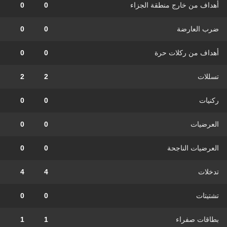
أهداف من خارج منطقة الجزاء
0
0
ضرب العارضة
0
0
أهداف من ركلات حرة
0
0
تسللات
2
2
ركنيات
0
0
العرضيات
0
0
العرضيات الناجحة
0
0
تدخلات
4
4
تشتيتات
0
0
بطاقات صفراء
1
1