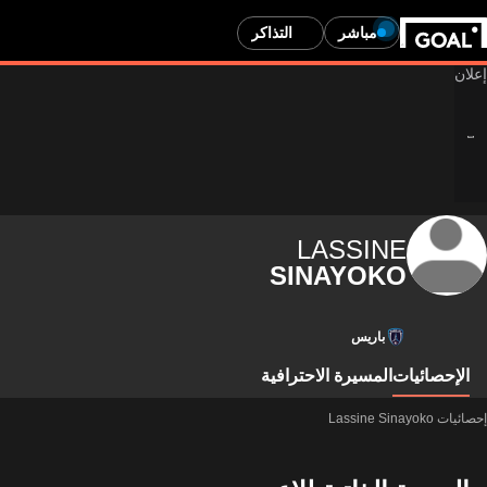
مباشر
التذاكر
LASSINE
SINAYOKO
باريس
الإحصائيات
المسيرة الاحترافية
إحصائيات Lassine Sinayoko