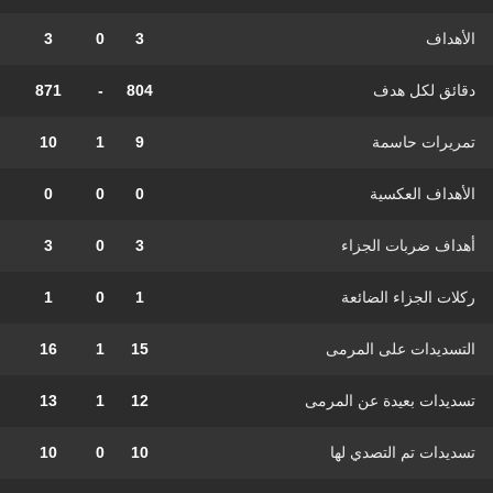
الأهداف
3
0
3
دقائق لكل هدف
804
-
871
تمريرات حاسمة
9
1
10
الأهداف العكسية
0
0
0
أهداف ضربات الجزاء
3
0
3
ركلات الجزاء الضائعة
1
0
1
التسديدات على المرمى
15
1
16
تسديدات بعيدة عن المرمى
12
1
13
تسديدات تم التصدي لها
10
0
10