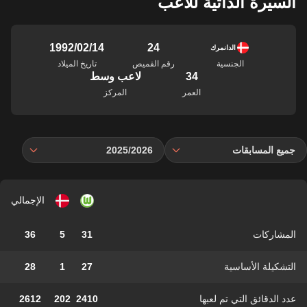
السيرة الذاتية للاعب
24
14‏/02‏/1992
الدانمرك
الجنسية
رقم القميص
تاريخ الميلاد
34
لاعب وسط
العمر
المركز
جميع المسابقات
2025/2026
الإجمالي
المشاركات
31
5
36
التشكيلة الأساسية
27
1
28
عدد الدقائق التي تم لعبها
2410
202
2612