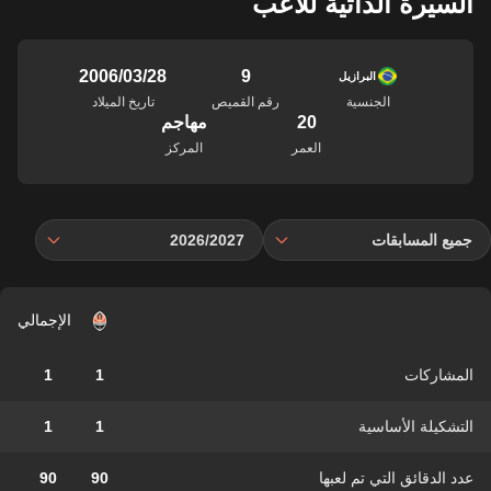
السيرة الذاتية للاعب
9
28‏/03‏/2006
البرازيل
الجنسية
رقم القميص
تاريخ الميلاد
20
مهاجم
العمر
المركز
جميع المسابقات
2026/2027
الإجمالي
المشاركات
1
1
التشكيلة الأساسية
1
1
عدد الدقائق التي تم لعبها
90
90