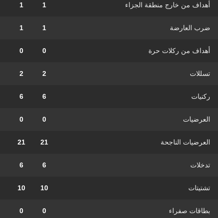
أهداف من خارج منطقة الجزاء
1
1
ضرب العارضة
1
1
أهداف من ركلات حرة
0
0
تسللات
2
2
ركنيات
6
6
العرضيات
0
0
العرضيات الناجحة
21
21
تدخلات
6
6
تشتيتات
10
10
بطاقات صفراء
0
0