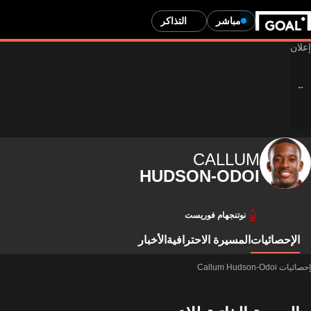
مباشر
التذاكر
CALLUM
HUDSON-ODOI
نوتنجهام فوريست
الإحصائيات
المسيرة الاحترافية
الأخبار
إحصائيات Callum Hudson-Odoi