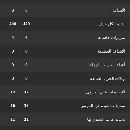
الأهداف
6
6
دقائق لكل هدف
440
440
تمريرات حاسمة
4
4
الأهداف العكسية
0
0
أهداف ضربات الجزاء
0
0
ركلات الجزاء الضائعة
0
0
التسديدات على المرمى
12
12
تسديدات بعيدة عن المرمى
15
15
تسديدات تم التصدي لها
11
11