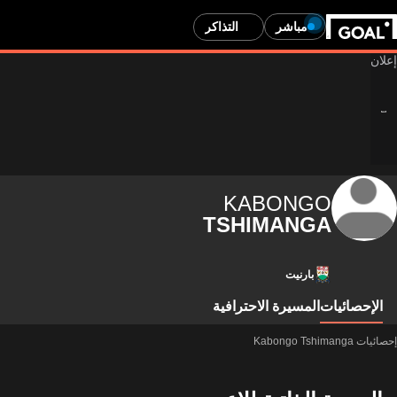
مباشر
التذاكر
KABONGO
TSHIMANGA
بارنيت
الإحصائيات
المسيرة الاحترافية
إحصائيات Kabongo Tshimanga