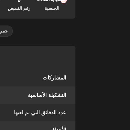
9
03
الولايات المتحدة
الجنسية
رقم القميص
جميع
المشاركات
التشكيلة الأساسية
عدد الدقائق التي تم لعبها