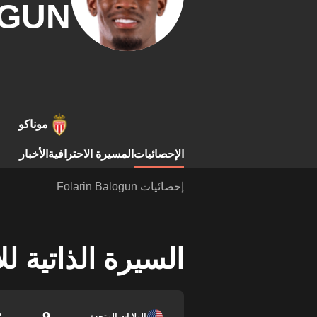
GUN
موناكو
الإحصائيات
المسيرة الاحترافية
الأخبار
إحصائيات Folarin Balogun
السيرة الذاتية ل