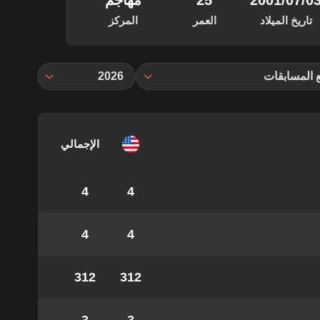
‏/07‏/2001
25
مهاجم
تاريخ الميلاد
العمر
المركز
 المسابقات
2026
الإجمالي
4
4
4
4
312
312