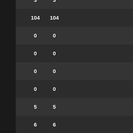
3
3
104
104
0
0
0
0
0
0
0
0
5
5
6
6