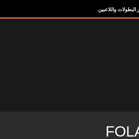
ز البطولات واللاعبين
FOL