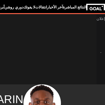
النتائج المباشرة
آخر الأخبار
انتقالات
لا يفوتك
دوري روشن
أبر
ARIN