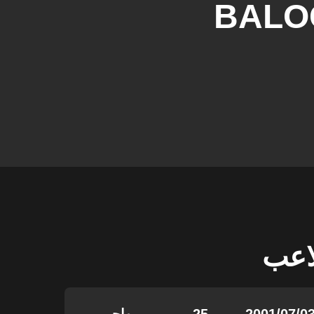
BALO
لاعب