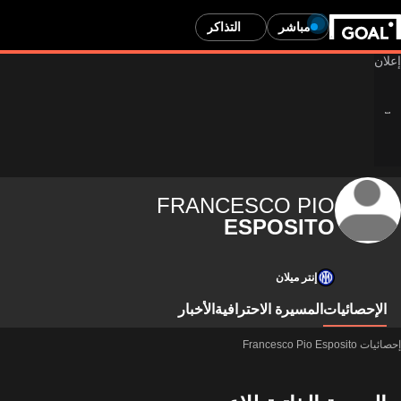
مباشر
التذاكر
FRANCESCO PIO
ESPOSITO
إنتر ميلان
الإحصائيات
المسيرة الاحترافية
الأخبار
إحصائيات Francesco Pio Esposito