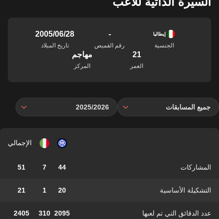
السيرة الذاتية للاعب
-
28‏/06‏/2005
إيطاليا
الجنسية
رقم القميص
تاريخ الميلاد
21
مهاجم
العمر
المركز
جميع المسابقات
2025/2026
الإجمالي
المشاركات
44
7
51
التشكيلة الأساسية
20
1
21
عدد الدقائق التي تم لعبها
2095
310
2405