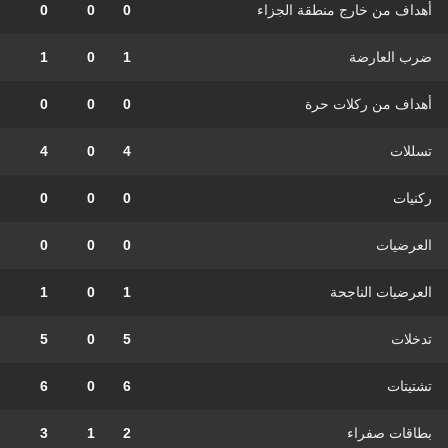
أهداف من خارج منطقة الجزاء
0
0
0
ضرب العارضة
1
0
1
أهداف من ركلات حرة
0
0
0
تسللات
4
0
4
ركنيات
0
0
0
العرضيات
0
0
0
العرضيات الناجحة
1
0
1
تدخلات
5
0
5
تشتيتات
6
0
6
بطاقات صفراء
2
1
3