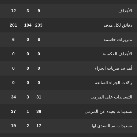
الأهداف
9
3
12
دقائق لكل هدف
233
104
201
تمريرات حاسمة
6
0
6
الأهداف العكسية
0
0
0
أهداف ضربات الجزاء
0
0
0
ركلات الجزاء الضائعة
0
0
0
التسديدات على المرمى
31
3
34
تسديدات بعيدة عن المرمى
36
1
37
تسديدات تم التصدي لها
17
2
19