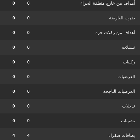
أهداف من خارج منطقة الجزاء
0
0
ضرب العارضة
0
0
أهداف من ركلات حرة
0
0
تسللات
0
0
ركنيات
0
0
العرضيات
0
0
العرضيات الناجحة
0
0
تدخلات
0
0
تشتيتات
0
0
بطاقات صفراء
4
4