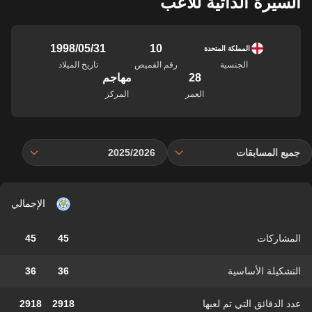
السيرة الذاتية للاعب
10
31‏/05‏/1998
المملكة المتحدة
الجنسية
رقم القميص
تاريخ الميلاد
28
مهاجم
العمر
المركز
جميع المسابقات
2025/2026
الإجمالي
المشاركات
45
45
التشكيلة الأساسية
36
36
عدد الدقائق التي تم لعبها
2918
2918