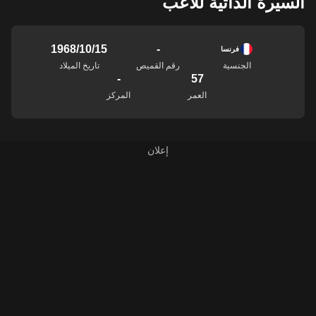
السيرة الذاتية للاعب
-
15‏/10‏/1968
فرنسا
الجنسية
رقم القميص
تاريخ الميلاد
-
57
العمر
المركز