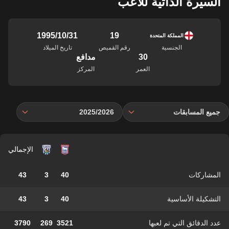
السيرة الذاتية للاعب
19
31‏/10‏/1995
المملكة المتحدة
الجنسية
رقم القميص
تاريخ الميلاد
30
مدافع
العمر
المركز
جميع المسابقات
2025/2026
الإجمالي
المشاركات
40
3
43
التشكيلة الأساسية
40
3
43
عدد الدقائق التي تم لعبها
3521
269
3790