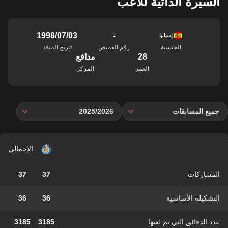
السيرة الذاتية للاعب
-
03‏/07‏/1998
إسبانيا
الجنسية
رقم القميص
تاريخ الميلاد
28
مدافع
العمر
المركز
جميع المسابقات
2025/2026
الإجمالي
المشاركات
37
37
التشكيلة الأساسية
36
36
عدد الدقائق التي تم لعبها
3185
3185