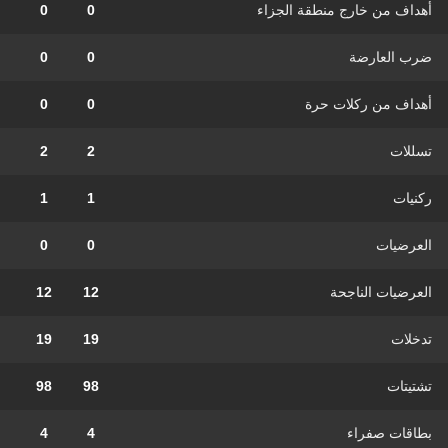
أهداف من خارج منطقة الجزاء
0
0
ضرب العارضة
0
0
أهداف من ركلات حرة
0
0
تسللات
2
2
ركنيات
1
1
العرضيات
0
0
العرضيات الناجحة
12
12
تدخلات
19
19
تشتيتات
98
98
بطاقات صفراء
4
4