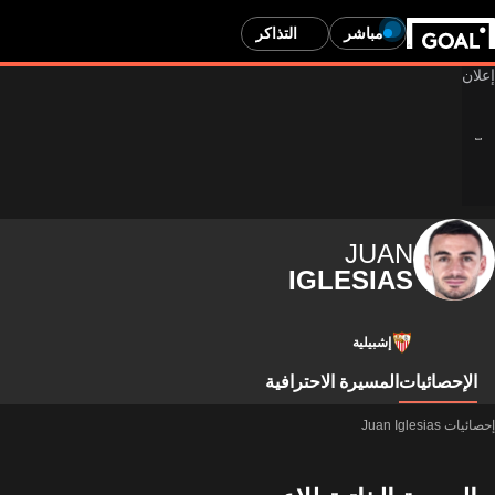
مباشر
التذاكر
JUAN
IGLESIAS
إشبيلية
الإحصائيات
المسيرة الاحترافية
إحصائيات Juan Iglesias