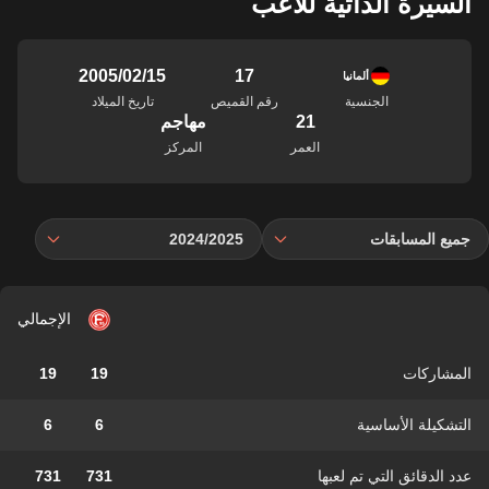
السيرة الذاتية للاعب
17
15‏/02‏/2005
ألمانيا
الجنسية
رقم القميص
تاريخ الميلاد
21
مهاجم
العمر
المركز
جميع المسابقات
2024/2025
الإجمالي
المشاركات
19
19
التشكيلة الأساسية
6
6
عدد الدقائق التي تم لعبها
731
731