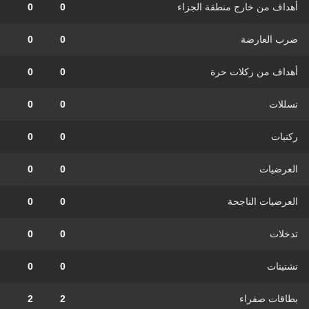
أهداف من خارج منطقة الجزاء
0
0
ضرب العارضة
0
0
أهداف من ركلات حرة
0
0
تسللات
0
0
ركنيات
0
0
العرضيات
0
0
العرضيات الناجحة
0
0
تدخلات
0
0
تشتيتات
0
0
بطاقات صفراء
2
2