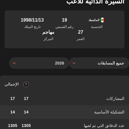
السيرة الذاتية للاعب
19
13‏/11‏/1998
المكسيك
الجنسية
رقم القميص
تاريخ الميلاد
27
مهاجم
العمر
المركز
جميع المسابقات
2026
الإجمالي
المشاركات
17
17
التشكيلة الأساسية
14
14
عدد الدقائق التي تم لعبها
1305
1305