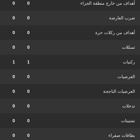
أهداف من خارج منطقة الجزاء
0
0
ضرب العارضة
0
0
أهداف من ركلات حرة
0
0
تسللات
0
0
ركنيات
1
1
العرضيات
0
0
العرضيات الناجحة
0
0
تدخلات
0
0
تشتيتات
0
0
بطاقات صفراء
0
0