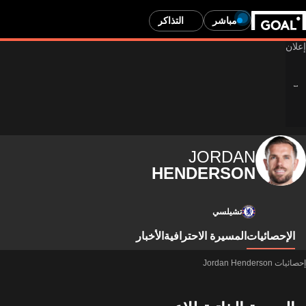
مباشر
التذاكر
JORDAN
HENDERSON
تشيلسي
الإحصائيات
المسيرة الاحترافية
الأخبار
إحصائيات Jordan Henderson