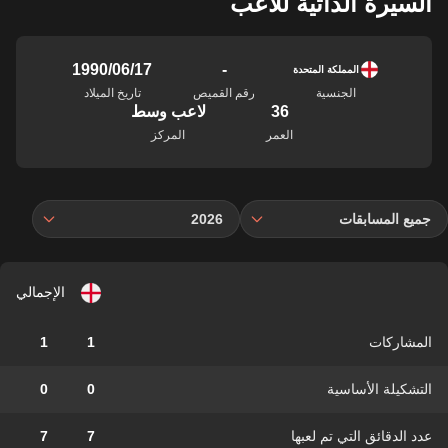
السيرة الذاتية للاعب
-
17‏/06‏/1990
المملكة المتحدة
الجنسية
رقم القميص
تاريخ الميلاد
36
لاعب وسط
العمر
المركز
جميع المسابقات
2026
الإجمالي
المشاركات
1
1
التشكيلة الأساسية
0
0
عدد الدقائق التي تم لعبها
7
7