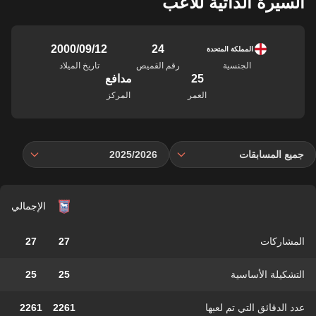
السيرة الذاتية للاعب
24
12‏/09‏/2000
المملكة المتحدة
الجنسية
رقم القميص
تاريخ الميلاد
25
مدافع
العمر
المركز
جميع المسابقات
2025/2026
الإجمالي
المشاركات
27
27
التشكيلة الأساسية
25
25
عدد الدقائق التي تم لعبها
2261
2261