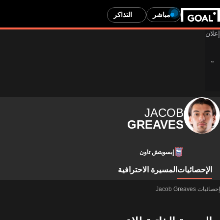
مباشر
التذاكر
JACOB
GREAVES
إبسويتش تاون
الإحصائيات
المسيرة الاحترافية
إحصائيات Jacob Greaves