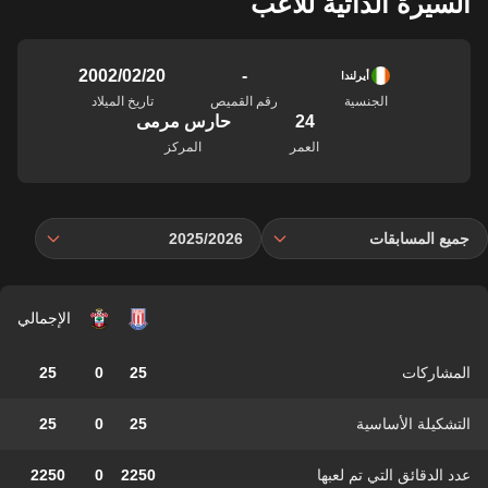
السيرة الذاتية للاعب
-
20‏/02‏/2002
أيرلندا
الجنسية
رقم القميص
تاريخ الميلاد
24
حارس مرمى
العمر
المركز
جميع المسابقات
2025/2026
الإجمالي
المشاركات
25
0
25
التشكيلة الأساسية
25
0
25
عدد الدقائق التي تم لعبها
2250
0
2250