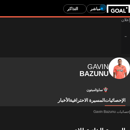
مباشر
التذاكر
GAVIN
BAZUNU
ساوثامبتون
الإحصائيات
المسيرة الاحترافية
الأخبار
إحصائيات Gavin Bazunu