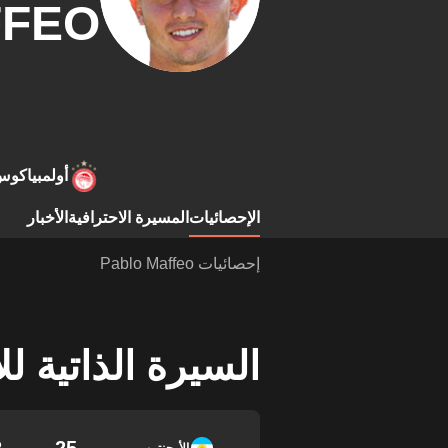
FEO
أولمبياكو
الإحصائيات
المسيرة الاحترافية
الأخبار
إحصائيات Pablo Maffeo
السيرة الذاتية ل