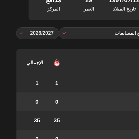
‏/07‏/1997
29
مدافع
تاريخ الميلاد
العمر
المركز
 المسابقات
2026/2027
الإجمالي
1
1
0
0
35
35