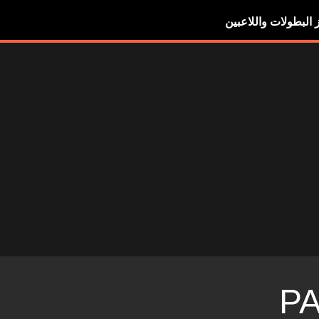
ز البطولات واللاعبين
P