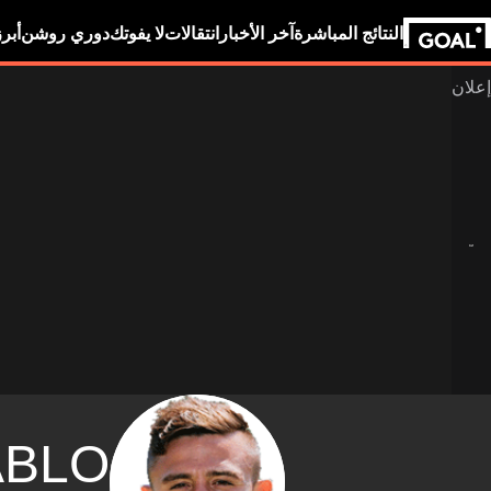
النتائج المباشرة
آخر الأخبار
انتقالات
لا يفوتك
دوري روشن
أبر
ABLO