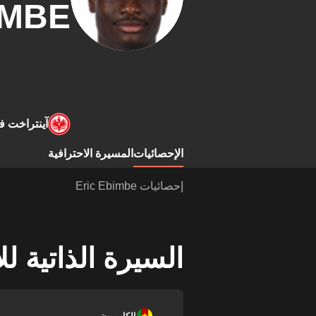
IMBE
آينتراخت ف
الإحصائيات
المسيرة الاحترافية
إحصائيات Eric Ebimbe
السيرة الذاتية ل