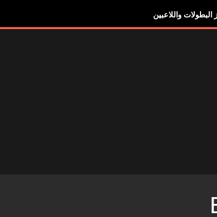
ز البطولات واللاعبين