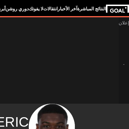
النتائج المباشرة
آخر الأخبار
انتقالات
لا يفوتك
دوري روشن
أبر
ERIC