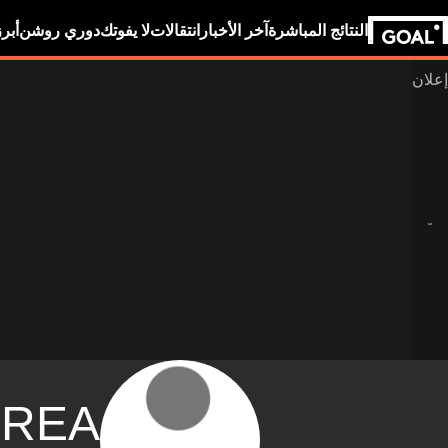
النتائج المباشرة
آخر الأخبار
انتقالات
لا يفوتك
دوري روشن
أبر
REA