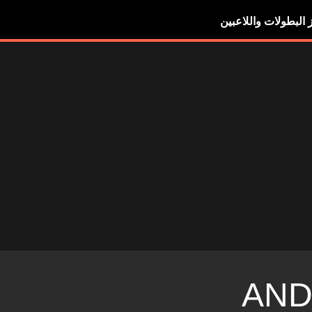
ز البطولات واللاعبين
AND