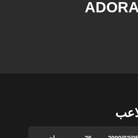
ADORA
لاعب