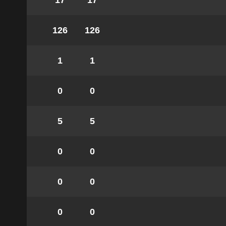
17
17
126
126
1
1
0
0
5
5
0
0
0
0
0
0