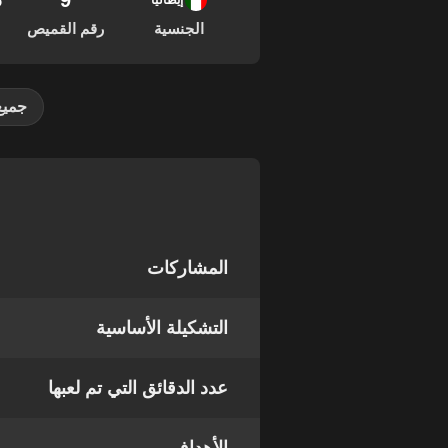
9
05
إيطاليا
الجنسية
رقم القميص
جميع
المشاركات
التشكيلة الأساسية
عدد الدقائق التي تم لعبها