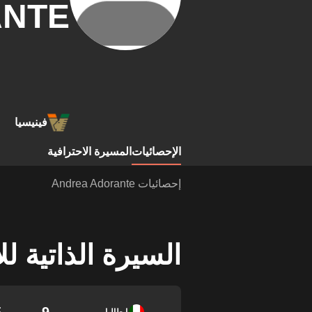
NTE
فينيسيا
الإحصائيات
المسيرة الاحترافية
إحصائيات Andrea Adorante
السيرة الذاتية ل