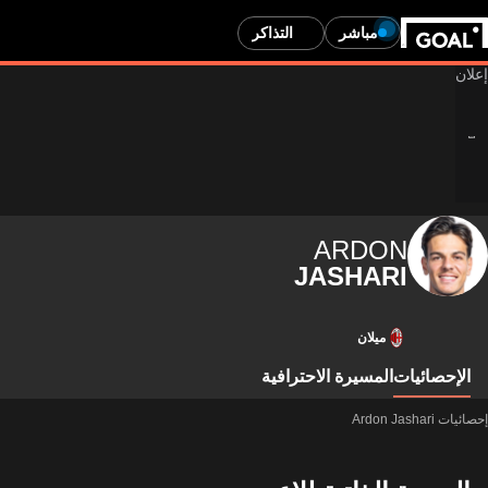
مباشر
التذاكر
ARDON
JASHARI
ميلان
الإحصائيات
المسيرة الاحترافية
إحصائيات Ardon Jashari