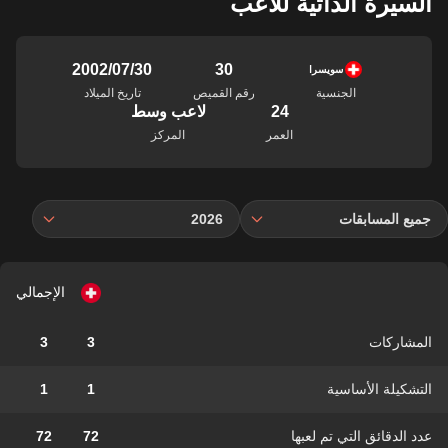
السيرة الذاتية للاعب
30
30‏/07‏/2002
سويسرا
الجنسية
رقم القميص
تاريخ الميلاد
24
لاعب وسط
العمر
المركز
جميع المسابقات
2026
الإجمالي
المشاركات
3
3
التشكيلة الأساسية
1
1
عدد الدقائق التي تم لعبها
72
72