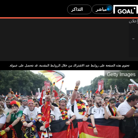
مباشر
التذاكر
تحتوي هذه الصفحة على روابط عند الاشتراك من خلال الروابط المقدمة، قد نتحصل على عمولة.
Getty Images