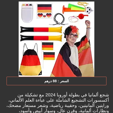
السعر : 88 درهم
شجع ألمانيا في بطولة أوروبا 2024 مع تشكيلة من
أكسسورات التشجيع الشاملة على عباءة العلم الألماني،
ورايتين ألمانيتين، وحقيبة رياضية، وشعر مستعار مضحك،
ونظارات ألمانية، وقرن عال، وسوار أبيض وأسود،