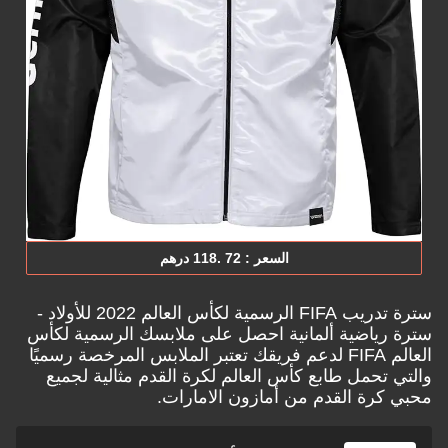
السعر : ‎118.‎ 72‏ درهم
سترة تدريب FIFA الرسمية لكأس العالم 2022 للأولاد -
سترة رياضية ألمانية احصل على ملابسك الرسمية لكأس
العالم FIFA لدعم فريقك تعتبر الملابس المرخصة رسميًا
والتي تحمل طابع كأس العالم لكرة القدم مثالية لجميع
محبي كرة القدم من
أمازون الامارات.