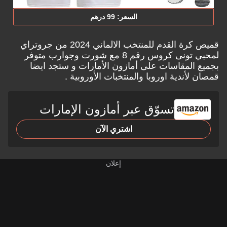
السعر: 99 درهم
قميص كرة القدم للمنتخب الالماني 2024 من جروتراي
لمحبي تونى كروس رقم 8 مع شورت وجوارب متوفر
بجميع المقاسات على
أمازون الأمارات
و ستجد ايضا
قمصان لأندية اوروبا والمنتخبات الأوروبية .
تسوّق عبر أمازون الإمارات
اشتري الآن
إعلان