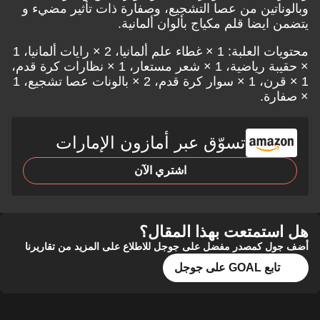
وبالوناتين من عصا التشجيع، وصفارة ذات تأثير مضيء و
يتضمن ايضا قلم مكياج بألوان ألمانية.
محتويات العلبة: 1 × غطاء علم ألمانيا، 2 × رايات ألمانيا، 1
× حقيبة رياضية، 1 × شعر مستعار، 1 × نظارات كرة قدم،
1 × قرن، 1 × سوار كرة قدم، 2 × بالونات عصا تشجيع، 1
× صفارة.
تسوّق عبر أمازون الإمارات
اشتري الآن
هل استمتعت بهذا المقال؟
أضف جول كمصدر مفضل على جوجل للاطلاع على المزيد من تقاريرنا
تابع GOAL على جوجل