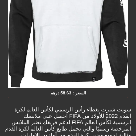
السعر : 63‏.58 درهم
سويت شيرت بغطاء رأس الرسمي لكأس العالم لكرة
القدم 2022 للأولاد من FIFA احصل على ملابسك
الرسمية لكأس العالم FIFA لدعم فريقك تعتبر الملابس
المرخصة رسميًا والتي تحمل طابع كأس العالم لكرة القدم
مثالية لجميع محبي كرة القدم من
أمازون الامارات.