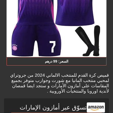
السعر: 99 درهم
قميص كرة القدم للمنتخب الالماني 2024 من جروتراي
لمحبي منتخب المانيا مع شورت وجوارب متوفر بجميع
المقاسات على
أمازون الأمارات
و ستجد ايضا قمصان
لأندية اوروبا والمنتخبات الأوروبية .
تسوّق عبر أمازون الإمارات