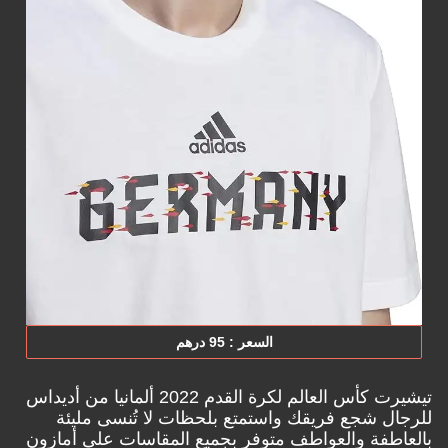
السعر : 95 درهم
تيشيرت كأس العالم لكرة القدم 2022 ألمانيا من أديداس
للرجال شجع فريقك واستمتع بلحظات لا تُنسى مليئة
بالعاطفة والعواطف متوفر بجميع المقاسات على
أمازون