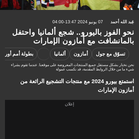
عبد الله أحمد
07 يونيو 2024 13:47-04:00
نحو الفوز باليورو.. شجع ألمانيا واحتفل
بالمانشافت مع أمازون الإمارات
تسوّق مع جول
أمازون
ألمانيا
بطولة أمم أوروبا 
نحن نختار بشكل مستقل جميع المنتجات المعروضة على موقعنا. عندما تقوم بشراء
شيء ما من خلال الروابط المقدمة، قد نكسب عمولة
استمتع بيورو 2024 مع منتجات التشجيع الرائعة من
أمازون الإمارات