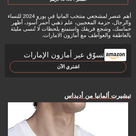
أهم عنصر لمشجعي منتخب المانيا فى يورو 2024 للنساء
والرجال، حزمة المعجبين، علم ذهبي أحمر أسود، أظهر
حماسك، وشجع فريقك واستمتع بلحظات لا تُنسى مليئة
بالعاطفة والعواطف مع أ
مازون الامارات.
تسوّق عبر أمازون الإمارات
اشتري الآن
تيشيرت ألمانيا من أديداس