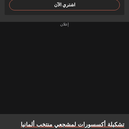
اشتري الآن
تشكيلة أكسسورات لمشجعي منتخب ألمانيا