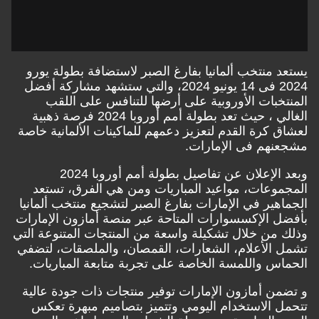
يستعد منتخب ألمانيا بفارغ الصبر لاستضافة بطولة يورو
2024 فى 14 يونيو 2024، والتي ستشهد مشاركة أفضل
المنتخبات الأوروبية على أرضها للتنافس على اللقب
الغالي ، حيث تعد بطولة أمم أوروبا 2024 فرصة ذهبية
لعشاق كرة القدم لتعزيز دعمهم للماكينات الألمانية خاصة
مشجعنهم فى الإمارات.
وبعد الإعلان عن تفاصيل بطولة أمم أوروبا 2024
المجموعات، مواعيد المباريات ومن هي الفرق، تستعد
الجماهير في الإمارات بفارغ الصبر لتشجيع منتخب ألمانيا
بأفضل الإكسسوارات المتاحة عبر منصة
أمازون الإمارات
وذلك من خلال تشكيلة واسعة من المنتجات المتنوعة التي
تشمل الأعلام، الشعارات، القمصان، والملصقات، لتضفي
الحماس واللمسة الخاصة على تجربة متابعة المباريات.
و تضمن
أمازون الإمارات
توفير منتجات ذات جودة عالية
تتحمل الاستخدام اليومي وتتميز بتصاميم مبهرة تعكس