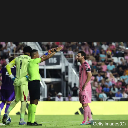
(C)Getty Images