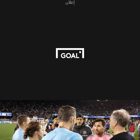
إعلان