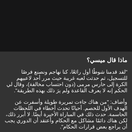
ماذا قال ميسي؟
"لقد قدمنا شوطًا أول رائعًا، كنا نهاجم ونصنع فرصًا
للتسجيل، ثم حدثت لعبه غريبة حيث مرر أحد لاعبيهم
الكرة إلى حارس مرمى (دون احتساب مخالفة)، وقال لي
الحكم إنه لا يعرف القاعدة ولم يرَ ذلك بهذه الطريقة".
وأضاف: "من هناك جاءت تمريرة طويلة وأسفرت عن
الهدف الأول للخصم. أحيانًا تحدث أخطاء في اللحظات
الحاسمة. حدث ذلك في المباراة الأخيرة أيضًا. لا أبرر ذلك،
لكن هناك دائمًا مشاكل مع الحكام وأعتقد أن الدوري يجب
أن يراجع بعض قرارات الحكام".