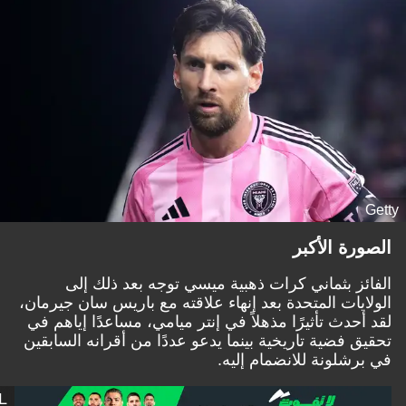
Getty
الصورة الأكبر
الفائز بثماني كرات ذهبية ميسي توجه بعد ذلك إلى
الولايات المتحدة بعد إنهاء علاقته مع باريس سان جيرمان،
لقد أحدث تأثيرًا مذهلاً في إنتر ميامي، مساعدًا إياهم في
تحقيق فضية تاريخية بينما يدعو عددًا من أقرانه السابقين
في برشلونة للانضمام إليه.
L