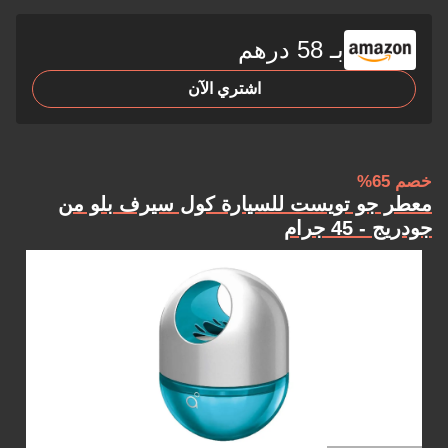
بـ 58 درهم
اشتري الآن
خصم 65%
معطر جو تويست للسيارة كول سيرف بلو من
جودريج - 45 جرام