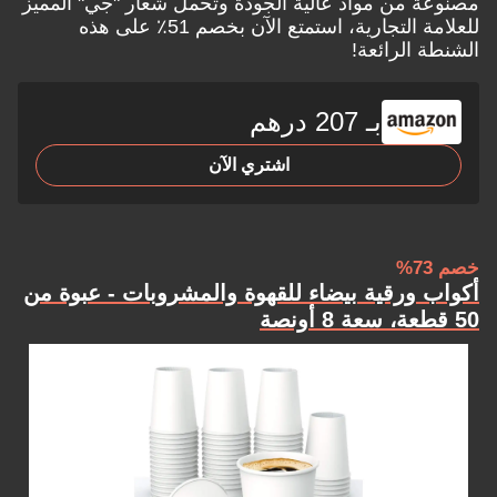
مصنوعة من مواد عالية الجودة وتحمل شعار "جي" المميز
للعلامة التجارية، استمتع الآن بخصم 51٪ على هذه
الشنطة الرائعة!
بـ 207 درهم
اشتري الآن
خصم 73%
أكواب ورقية بيضاء للقهوة والمشروبات - عبوة من
50 قطعة، سعة 8 أونصة