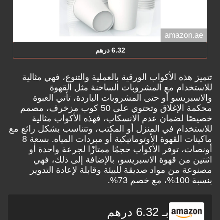
amazon.ae
6.32 درهم
تتميز هذه الأكواب الورقية بالعملية والتنوع، فهي مثالية
للاستخدام مع المشروبات الساخنة مثل القهوة
والاسبريسو أو حتى المشروبات الباردة، تأتي العبوة
محكمة الإغلاق وتحتوي على 50 كوب مزخرف، مصمم
خصيصًا لضمان عدم الانسكاب، فهذه الأكواب مثالية
للاستخدام في المنزل أو المكتب، وتتناسب بشكل رائع مع
ماكينات القهوة الأوتوماتيكية أو مبردات المياه. بسعة 8
أونصات، توفر الأكواب حجمًا ممتازًا لجرعة واحدة أو
اثنتين من قهوة الاسبريسو، بالإضافة إلى ذلك، فهي
مصنوعة من مواد صديقة للبيئة وقابلة لإعادة التدوير
بنسبة 100%، مع خصم 73%.
بـ 6.32 درهم