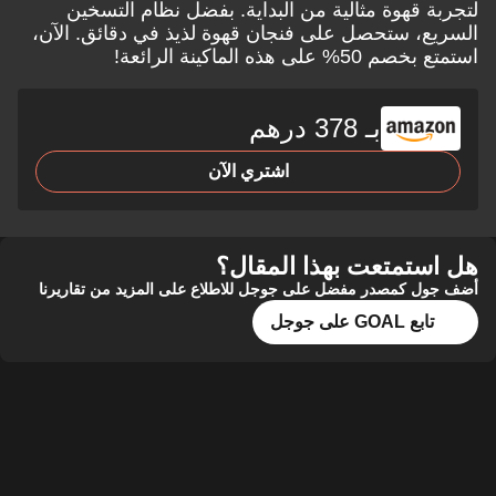
لتجربة قهوة مثالية من البداية. بفضل نظام التسخين
السريع، ستحصل على فنجان قهوة لذيذ في دقائق. الآن،
استمتع بخصم 50% على هذه الماكينة الرائعة!
بـ 378 درهم
اشتري الآن
هل استمتعت بهذا المقال؟
أضف جول كمصدر مفضل على جوجل للاطلاع على المزيد من تقاريرنا
تابع GOAL على جوجل