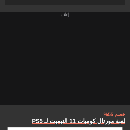
خصم 55%
لعبة مورتال كومبات 11 التيميت لـ PS5