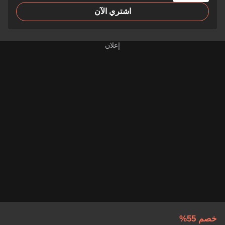
اشتري الآن
خصم 55%