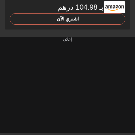
بـ 104.98 درهم
اشتري الآن