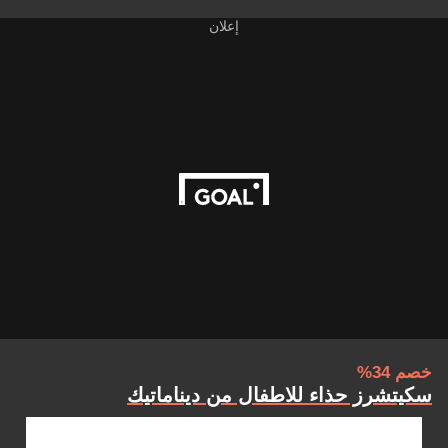
إعلان
خصم 34%
سكيتشرز حذاء للاطفال من ديناماتيك