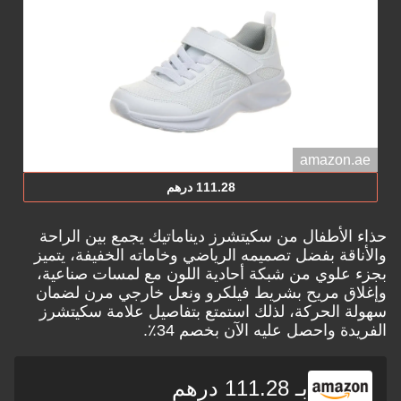
amazon.ae
111.28 درهم
حذاء الأطفال من سكيتشرز ديناماتيك يجمع بين الراحة
والأناقة بفضل تصميمه الرياضي وخاماته الخفيفة، يتميز
بجزء علوي من شبكة أحادية اللون مع لمسات صناعية،
وإغلاق مريح بشريط فيلكرو ونعل خارجي مرن لضمان
سهولة الحركة، لذلك استمتع بتفاصيل علامة سكيتشرز
الفريدة واحصل عليه الآن بخصم 34٪.
بـ 111.28 درهم