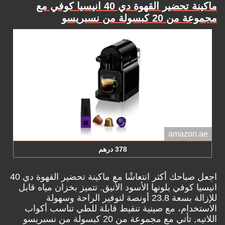
ماكينة تحضير القهوة دي 40 انيسيا كوفي مع
مجموعة من 20 كبسولة من نسبريسو
amazon.ae
378 درهم
اجعل صباحك أكثر انتعاشًا مع ماكينة تحضير القهوة دي 40
انيسيا كوفي بلونها الأسود الأنيق. تتميز بخزان مياه قابل
للإزالة بسعة 23.8 أونصة لتوفير الراحة وسهولة
الاستخدام، مع صينية تنقيط قابلة للطي تناسب أكواب
اللاتيه, تأتي مع مجموعة من 20 كبسولة من نسبريسو