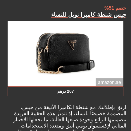
خصم 51%
جيس شنطة كاميرا نويل للنساء
amazon.ae
207 درهم
ارتقِ بإطلالتك مع شنطة الكاميرا الأنيقة من جيس،
المصممة خصيصًا للنساء، إذ تتميز هذه الحقيبة الفريدة
بتصميمها الرائع وجودة صنعها العالية، ما يجعلها الاختيار
المثالي لإكسسوار يومي أنيق ومتعدد الاستخدامات.