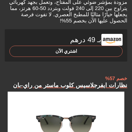
مزودة بمؤشر ضوئي على المفتاح، وتعمل بجهد كهربائي
يتراوح بين 220 إلى 240 فولت وبتردد 50-60 هرتز، مما
يجعلها خيارًا مثاليًا للمطبخ العصري. لا تفوت فرصة
الحصول عليها الآن بخصم 55%!
بـ 49 درهم
اشتري الآن
خصم 57%
نظارات ايفرجلاسيس كلوب ماستر من راي-بان