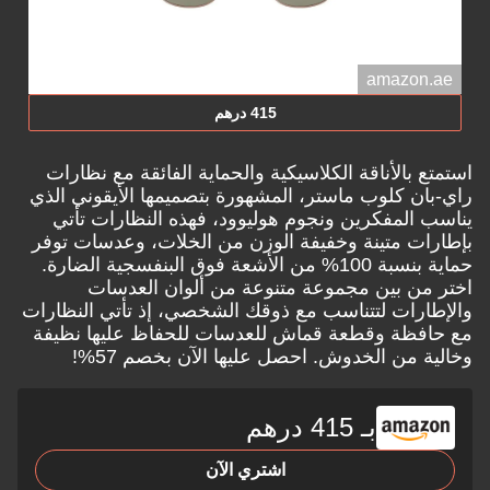
amazon.ae
415 درهم
استمتع بالأناقة الكلاسيكية والحماية الفائقة مع نظارات
راي-بان كلوب ماستر، المشهورة بتصميمها الأيقوني الذي
يناسب المفكرين ونجوم هوليوود، فهذه النظارات تأتي
بإطارات متينة وخفيفة الوزن من الخلات، وعدسات توفر
حماية بنسبة 100% من الأشعة فوق البنفسجية الضارة.
اختر من بين مجموعة متنوعة من ألوان العدسات
والإطارات لتتناسب مع ذوقك الشخصي، إذ تأتي النظارات
مع حافظة وقطعة قماش للعدسات للحفاظ عليها نظيفة
وخالية من الخدوش. احصل عليها الآن بخصم 57%!
بـ 415 درهم
اشتري الآن