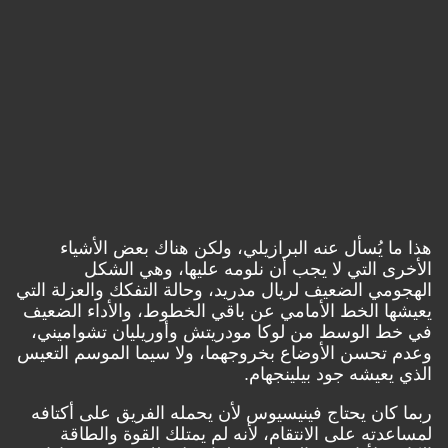
هذا ما يُسأل عنه البرازيلي، ولكن هناك بعض الأشياء
الأخرى التي لا يجب أن نلومه عليها، وهي الشكل
الهجومي الضعيف لريال مدريد، وحالة التفكك والعزلة التي
يعيشها الخط الأمامي عن باقي الخطوط، والأداء الضعيف
في خط الوسط من لوكا مودريتش وأوريليان تشواميني،
وعدم تحسن الأوضاع بخروجهما، ولا سيما الموسم التعيس
الذي يعيشه جود بيلينجهام.
ربما كان يحتاج فينيسيوس لأن يحمله الفريق على أكتافه
لمساعدته على الانتقام، لأنه لم يمتلك القوة والطاقة