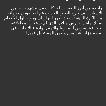
واحدة من أبرز اللقطات له، كانت في مشهد يعتبر من
الأسباب التي خرج البعض للحديث عنها بخصوص حرمانه
من الكرة الذهبية، حيث
ظهر البرازيلي وهو يحاول الالتحام
بمايك ماينان حارس ميلان، الذي لم يستجب لمحاولاته،
ليلجأ فينيسيوس للسقوط والتمثيل وادعاء الإصابة
، في
لقطة هزلية غير مبررة ومن المستحيل فهمها.