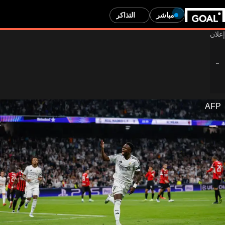
مباشر
التذاكر
AFP