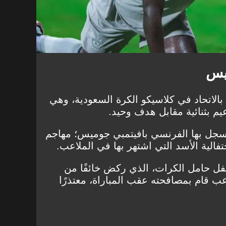
يس
لتقى الهلال بالاتحاد في كلاسيكو الكرة السعودية، وهي
عيم بثنائية مقابل هدف وحيد.
مباراة، سجل بها الفرنسي بافيتمبي جوميس؛ مهاجم
تفالية الأسد التي اشتهر بها في الملاعب.
لطفل حامل الكرات، الذي ركض خائفًا من
عب قام بمصافحته عقب المباراة، معتذرًا