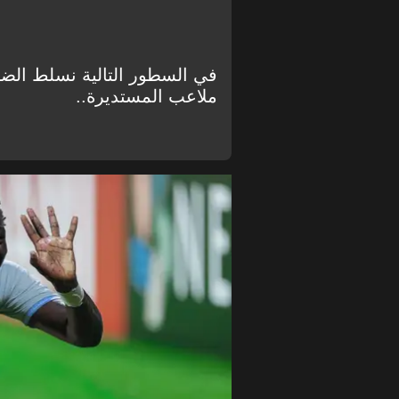
في السطور التالية نسلط الض
ملاعب المستديرة..