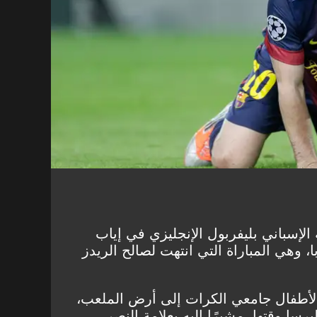
 برشلونة الإسباني بليفربول الإنجليزي في إياب
 وهي المباراة التي انتهت لصالح الريدز
 الأطفال جامعي الكرات إلى أرض الملعب،
رسا وقتها، مشيرًا إليه بعلامة النصر.