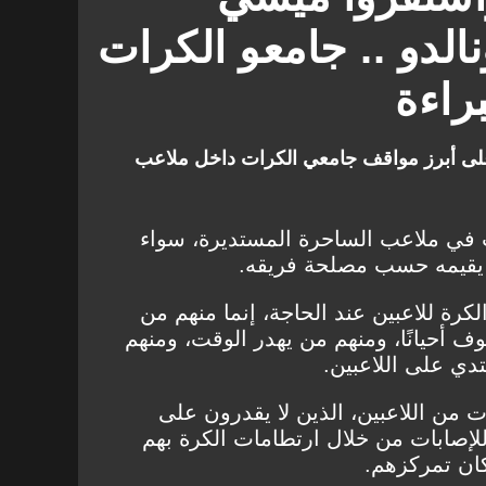
برشلونة
روما
الزمالك
لدو .. جامعو الكرات
فقرات ومقالات
راءة
على أبرز مواقف جامعي الكرات داخل ملاعب
ت في ملاعب الساحرة المستديرة، سواء
 كلٌ يقيمه حسب مصلحة فريقه.
لكرة للاعبين عند الحاجة، إنما منهم من
ف أحيانًا، ومنهم من يهدر الوقت، ومنهم
ي على اللاعبين.
 من اللاعبين، الذين لا يقدرون على
إصابات من خلال ارتطامات الكرة بهم
ن تمركزهم.