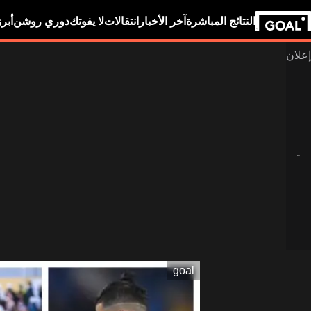
النتائج المباشرة
آخر الأخبار
انتقالات
لا يفوتك
دوري روشن
أبر
goal