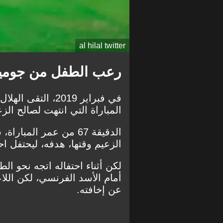
al hilal twitter
رعب الطفل من جوم
في فبراير 2019، ا
المباراة التي انتهت لصالح الز
الدقيقة 67 من عمر ال
الزعيم وقتها، هدفه، ليحتفل اح
لكن أثناء احتفاله اتجه نحو ا
أمام الأسد الفرنسي، لكن اللا
عن إخافته.