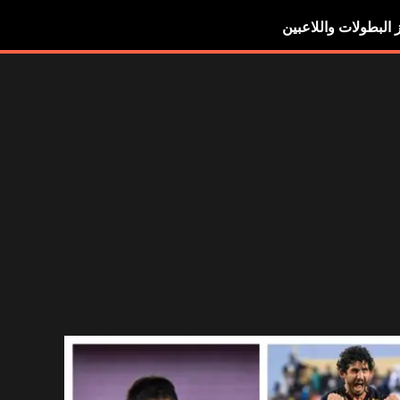
ز البطولات واللاعبين