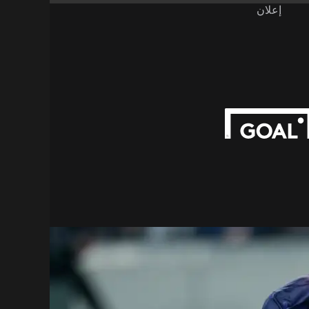
إعلان