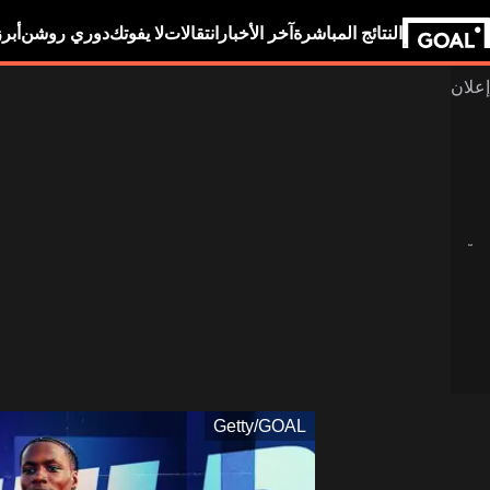
النتائج المباشرة
آخر الأخبار
انتقالات
لا يفوتك
دوري روشن
أبر
Getty/GOAL