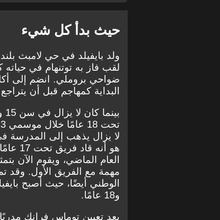
حيث بدأ كل شيء
ضواحي بروملي. انضم إلى أكاد
البداية كمهاجم قبل أن يتراج
لا يزال يذهب إلى المدرسة في
هو أنه ق
مهمة مع الفريق الأول. وقد تم
و18 عامًا.