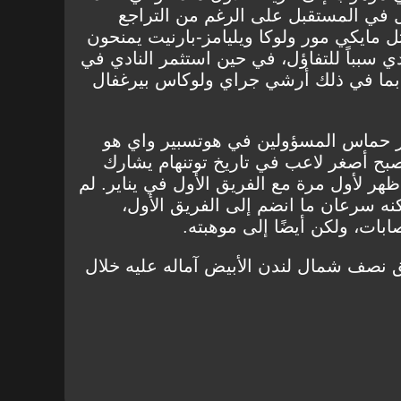
 في المستقبل على الرغم من التراجع
ثل مايكي مور ولوكا ويليامز-بارنيت يمنحون
 سبباً للتفاؤل، في حين استثمر النادي في
 بما في ذلك أرشي جراي ولوكاس بيرغفال
ير حماس المسؤولين في هوتسبير واي هو
أصبح أصغر لاعب في تاريخ توتنهام يشارك
هر لأول مرة مع الفريق الأول في يناير. لم
مبر، لكنه سرعان ما انضم إلى الفريق الأول،
صابات، ولكن أيضًا إلى موهبته.
لق نصف شمال لندن الأبيض آماله عليه خلال