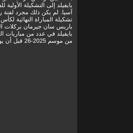
بايفيلد إلى التشكيلة الأولية
آسيا. لم يكن ذلك مجرد لفتة رم
تشكيلة المباراة النهائية لكأس
باريس سان جيرمان بركلات ال
بايفيلد في عدد من مباريات ال
من موسم 2025-26 قبل أن يوقع أول عقد احترافي له عند بلوغه 17 عامًا.