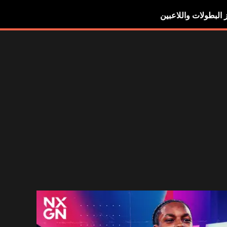
ز البطولات واللاعبين