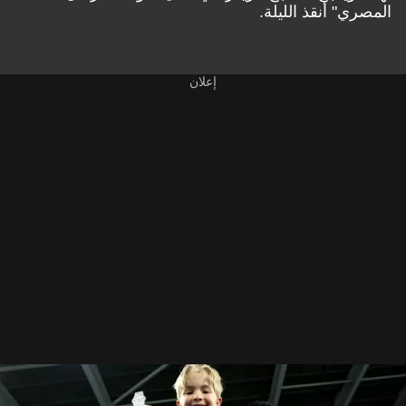
المصري" أنقذ الليلة.