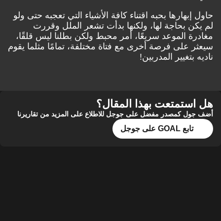
حاول إبهارها بحبه اقتناء كافة الأشياء التي تعجبه حتى ولو
لم يكن بحاجة لها، ولكنها بدأت تشعر الملل وقررت
مغادرة الموعد سريعًا، أمر محبط ولكن بطلنا ليس قلقًا،
سيعثر على فرصة أخرى مع فتاة مختلفة، تمامًا مثلما يقوم
ناديه بتغيير المدربين!
هل استمتعت بهذا المقال؟
أضف جول كمصدر مفضل على جوجل للاطلاع على المزيد من تقاريرنا
تابع GOAL على جوجل