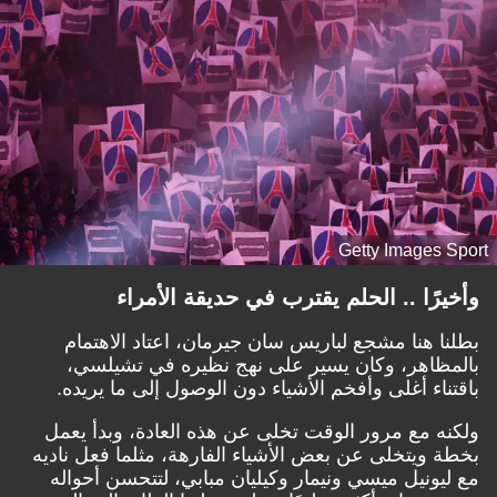
Getty Images Sport
وأخيرًا .. الحلم يقترب في حديقة الأمراء
بطلنا هنا مشجع لباريس سان جيرمان، اعتاد الاهتمام
بالمظاهر، وكان يسير على نهج نظيره في تشيلسي،
باقتناء أغلى وأفخم الأشياء دون الوصول إلى ما يريده.
ولكنه مع مرور الوقت تخلى عن هذه العادة، وبدأ يعمل
بخطة ويتخلى عن بعض الأشياء الفارهة، مثلما فعل ناديه
مع ليونيل ميسي ونيمار وكيليان مبابي، لتتحسن أحواله