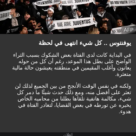
AFP
يوفنتوس .. كل شيء انتهى في لحظة
في البداية كانت لدى الفتاة بعض الشكوك بسبب الثراء
الواضح على بطل هذا الموعد، رغم أن كل من حوله
يعانون وأغلب المقيمين في منطقته يعيشون حالة مالية
متعثرة.
ولكنه في نفس الوقت الأنجح من بين الجميع لذلك لن
تعثر على أفضل منه، ومع ذلك حدث شيئًا ما دمر كل
شيء، مكالمة هاتفية تلقاها بطلنا من محاميه الخاص
يخبره عن تورطه في بعض القضايا، لتغادر الفتاة في
هدوء.