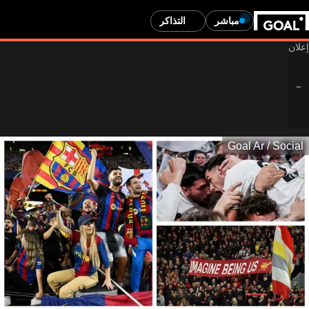
مباشر
التذاكر
Goal Ar / Social