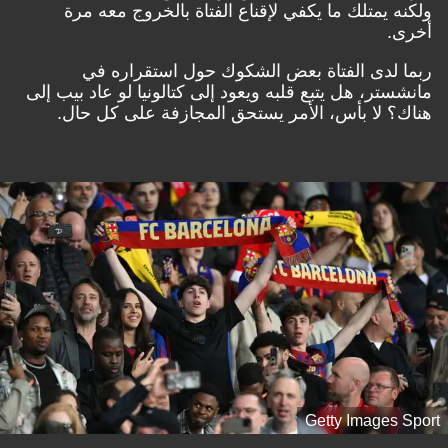
ولكنه يمتلك ما يكفي لإقناع الفتاة بالخروج معه مرة
أخرى.
ربما لدى الفتاة بعض الشكوك حول استقراره في
مانشستر، هل يتبع قلبه ويعود إلى كتالونيا لو عاد بيب إلى
هناك؟ لا بأس، الأمر يستحق المجازفة على كل حال.
Getty Images Sport