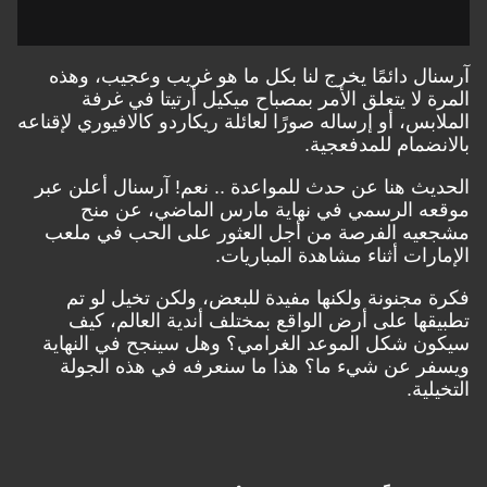
آرسنال دائمًا يخرج لنا بكل ما هو غريب وعجيب، وهذه
المرة لا يتعلق الأمر بمصباح ميكيل أرتيتا في غرفة
الملابس، أو إرساله صورًا لعائلة ريكاردو كالافيوري لإقناعه
بالانضمام للمدفعجية.
الحديث هنا عن حدث للمواعدة .. نعم! آرسنال أعلن عبر
موقعه الرسمي في نهاية مارس الماضي، عن منح
مشجعيه الفرصة من أجل العثور على الحب في ملعب
الإمارات أثناء مشاهدة المباريات.
فكرة مجنونة ولكنها مفيدة للبعض، ولكن تخيل لو تم
تطبيقها على أرض الواقع بمختلف أندية العالم، كيف
سيكون شكل الموعد الغرامي؟ وهل سينجح في النهاية
ويسفر عن شيء ما؟ هذا ما سنعرفه في هذه الجولة
التخيلية.