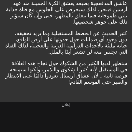
عاشق المدفعجية بطبعه يعشق الكرة الجميلة منذ عهد
أرسين فينجر، لذلك سيحرص على الجلوس مع فتاة جذابة
تلبي طموحاته فيما يتعلق بالمظهر، حتى وإن كان سيؤثر
ذلك على جوهر شخصيتها.
كثير الحديث عن الخطط المستقبلية وما يريد تحقيقه،
دون وجود أي ضمانات حول حدوثها على أرض الواقع،
حياته مليئة بالأحداث الدرامية الغريبة والعجيبة، لذلك الفتاة
التي تجلس معه لن تشعر أبدًا بالملل.
ستظهر لديها الكثير من الشكوك حول نجاح هذه العلاقة
في المستقبل لأنه كثير الشكوى والتذمر، ولكنها ستمنحه
فرصة ثانية .. لأن عشاق آرسنال تعودوا دائمًا على الانتظار
والصبر حتى الموسم القادم!
إعلان