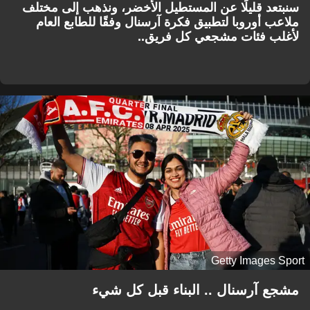
سنبتعد قليلًا عن المستطيل الأخضر، ونذهب إلى مختلف
ملاعب أوروبا لتطبيق فكرة آرسنال وفقًا للطابع العام
لأغلب فئات مشجعي كل فريق..
Getty Images Sport
مشجع آرسنال .. البناء قبل كل شيء