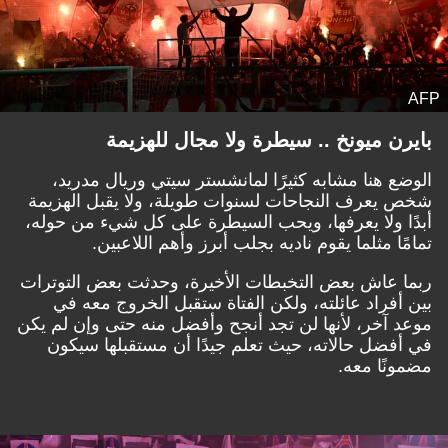
AFP
بايرن ميونخ .. سيطرة ولا مجال للهزيمة
الوضع هنا مشابه كثيرًا لمانشستر سيتي وريال مدريد،
شخص يعرف النجاحات لسنوات طويلة، ولا يقبل الهزيمة
أبدًا ولا يعرفها، ويحب السيطرة على كل شيء من حوله،
تمامًا مثلما يقوم ناديه بجلب أبرز وأهم اللاعبين.
ربما عاش بعض التخبطات الأخيرة، وحدثت بعض التوترات
بين أفراد عائلته، ولكن الفتاة ستقبل الخروج معه في
موعد آخر، لأنها لن تجد أنجح وأفضل منه حتى وإن لم يكن
في أفضل حالاته، حيث تعلم جيدًا أن مستقبلها سيكون
مضمونًا معه.