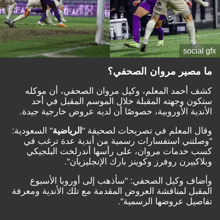
social gfx
ما مصير مروان الصحفي؟
كشف أحمد المعلم، وكيل مروان الصحفي، أن موكله
ستكون وجهته المقبلة خلال الموسم المقبل في أحد
الأندية الأوروبية، خصوصًا أن لديه عروض خارجية جيدة.
وقال المعلم في تصريحات لصحيفة "
الرياضية
" السعودية:
"وصلتني استفسارات رسمية من أندية عدة ترغب في
كسب خدمات مروان، على رأسها أندرلخت البلجيكي
وبلاكبيرن روفرز وكوينز بارك الإنجليزيان".
وأضاف وكيل الصحفي: "سأذهب إلى أوروبا الأسبوع
المقبل لمناقشة العروض المقدمة مع تلك الأندية ومعرفة
تفاصيل عروضها الرسمية".