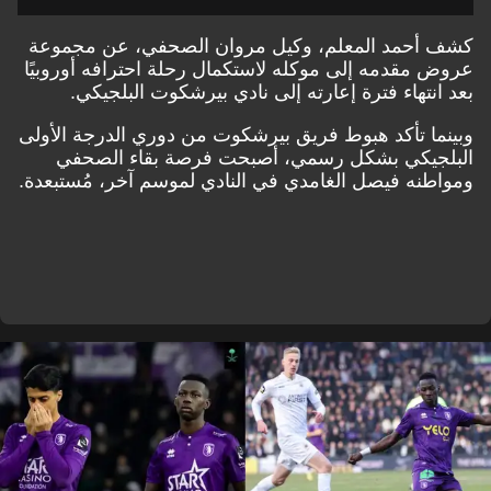
كشف أحمد المعلم، وكيل مروان الصحفي، عن مجموعة
عروض مقدمه إلى موكله لاستكمال رحلة احترافه أوروبيًا
بعد انتهاء فترة إعارته إلى نادي بيرشكوت البلجيكي.
وبينما تأكد هبوط فريق بيرشكوت من دوري الدرجة الأولى
البلجيكي بشكل رسمي، أصبحت فرصة بقاء الصحفي
ومواطنه فيصل الغامدي في النادي لموسم آخر، مُستبعدة.