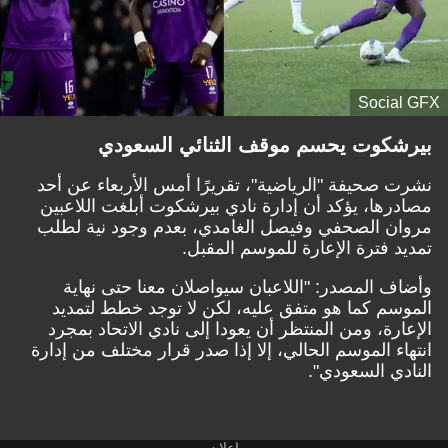
Social GFX
بيرشكوت يحسم موقف الثنائي السعودي
نشرت صحيفة "الرياضية"، تقريرًا أمس الأربعاء عن أحد
مصادرها
، يؤكد أن إدارة نادي بيرشكوت أبلغت اللاعبين
مروان الصحفي وفيصل الغامدي، بعدم وجود نية لطلب
تمديد فترة الإعارة للموسم المقبل.
وأضاف المصدر: "اللاعبان سيواصلان معنا حتى نهاية
الموسم كما هو متفق عليه، لكن لا توجد خطط لتمديد
الإعارة، ومن المنتظر أن يعودا إلى نادي الاتحاد بمجرد
انتهاء الموسم الحالي، إلا إذا صدر قرار مختلف من إدارة
النادي السعودي".
إعلان