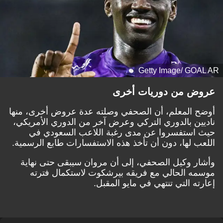
Getty Image/ GOAL AR
عروض من دوريات أخرى
أوضح المعلم، أن الصحفي وصلته عدة عروض أخرى، منها
ناديين بالدوري التركي وعرض آخر من الدوري الأمريكي،
حيث استفسروا عن مدى رغبة اللاعب السعودي في
اللعب لها، دون أن تأخذ هذه الاستفسارات طابع الرسمية.
وأشار وكيل الصحفي، إلى أن مروان سيبقى حتى نهاية
موسمه الحالي مع فريقه بيرشكوت لاستكمال فترته
إعارته التي تنتهي في مايو المقبل.