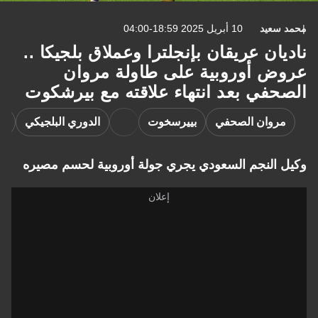
محمد سعيد
10 أبريل 2025 18:59-04:00
ناديان عريقان بإنجلترا وعملاق بلجيكا ..
عروض أوروبية على طاولة مروان
الصحفي بعد انتهاء علاقته مع بيرشكوت
مروان الصحفي
بييرسخوت
الدوري البلجيكي
ال
وكيل النجم السعودي يجري جولة أوروبية لحسم مصيره