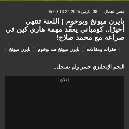
معتز الجمال
08 مارس 2025 13:24-05:00
بايرن ميونخ وبوخوم | اللعنة تنتهي
أخيرًا.. كومباني يعقّد مهمة هاري كين في
صراعه مع محمد صلاح!
فقرات ومقالات
بايرن ميونخ ضد بوخوم
بايرن ميونخ
النجم الإنجليزي خسر ولم يسجل..