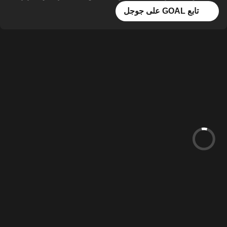
تابع GOAL على جوجل