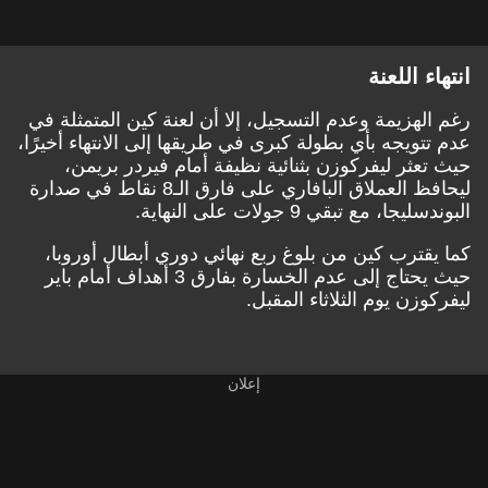
انتهاء اللعنة
رغم الهزيمة وعدم التسجيل، إلا أن لعنة كين المتمثلة في
عدم تتويجه بأي بطولة كبرى في طريقها إلى الانتهاء أخيرًا،
حيث تعثر ليفركوزن بثنائية نظيفة أمام فيردر بريمن،
ليحافظ العملاق البافاري على فارق الـ8 نقاط في صدارة
البوندسليجا، مع تبقي 9 جولات على النهاية.
كما يقترب كين من بلوغ ربع نهائي دوري أبطال أوروبا،
حيث يحتاج إلى عدم الخسارة بفارق 3 أهداف أمام باير
ليفركوزن يوم الثلاثاء المقبل.