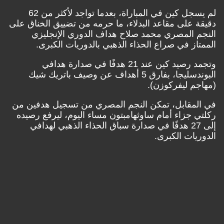
لم يسجل كين في المباراة، بعدما تواجد لأكثر من 62
دقيقة على مقاعد البدلاء، ما حرمه من تضييق الخناق على
النجم المصري محمد صلاح هداف الدوري الإنجليزي
الممتاز في صراع الحذاء الذهبي بالدوريات الكبرى.
وتجمد رصيد كين عند 21 هدفًا في صدارة هدافي
البوندسليجا، بفارق 5 أهداف عن وصيف باتريك شيك
(مهاجم ليفركوزن).
في المقابل، تمكن النجم المصري من تسجيل هدفين من
ركلتي جزاء أمام ساوثهامبتون مساء اليوم، ليرفع رصيده
إلى 27 هدفًا في صدارة سباق الحذاء الذهبي لهدافي
الدوريات الكبرى.