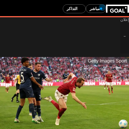
مباشر
التذاكر
Getty Images Sport