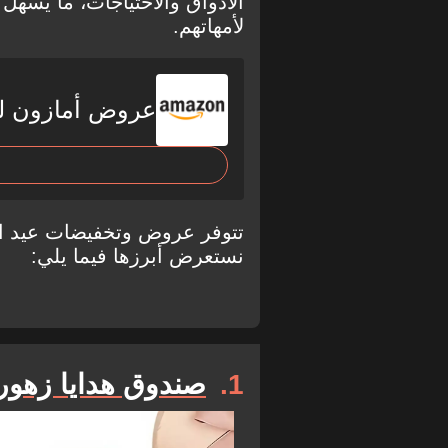
الأذواق والاحتياجات، ما يسهل 
لأمهاتهم.
عروض أمازون لعي
تتوفر عروض وتخفيضات عيد الأ
نستعرض أبرزها فيما يلي:
1
صندوق هدايا زهو