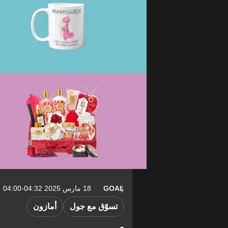
GOAL
18 مارس 2025 04:32-04:00
تسوّق مع جول
أمازون