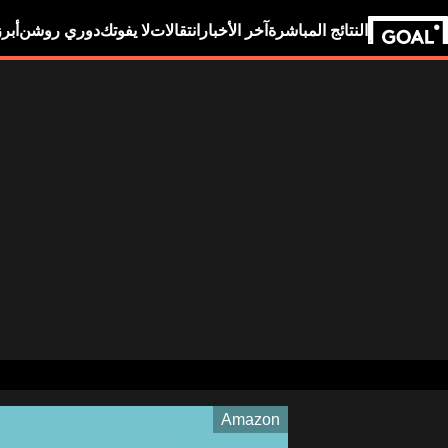
النتائج المباشرة
آخر الأخبار
انتقالات
لا يفوتك
دوري روشن
أبر
Amazon