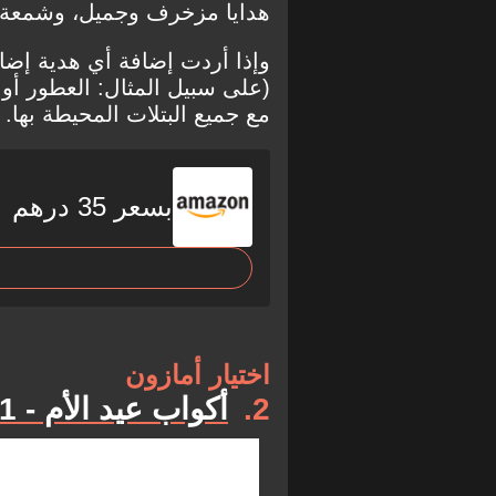
هدايا مزخرف وجميل، وشمعة م
وإذا أردت إضافة أي هدية إضا
(على سبيل المثال: العطور أو 
مع جميع البتلات المحيطة بها.
بسعر 35 درهم
اختيار أمازون
2
أكواب عيد الأم - 11 أونصة