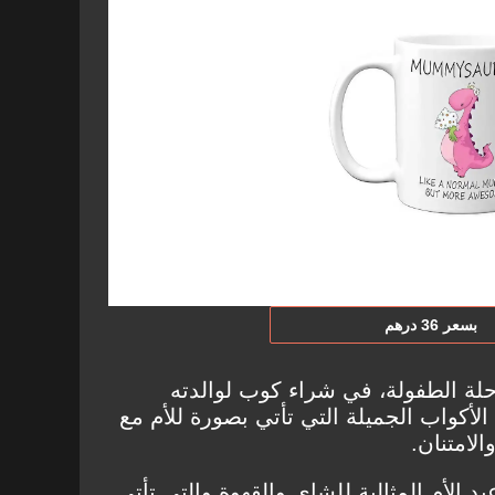
بسعر 36 درهم
رحلة الطفولة، في شراء كوب لوالدته
الأكواب الجميلة التي تأتي بصورة للأم مع
لامتنان.
د الأم المثالية للشاي والقهوة والتي تأتي