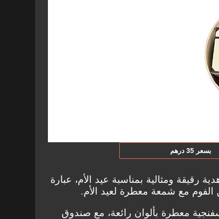
بسعر 35 درهم
دية رقيقة ومثالية بمناسبة عيد الأم، عبارة
الفوم مع شمعة معطرة لعيد الأم.
إسفنجية معطرة بألوان رائعة، مع صندوق