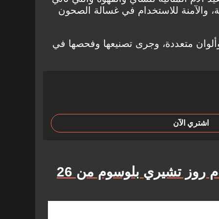
اميك بحجم 11 أونصة، والآمنة للاستخدام في غسالة الصحون
 بأشكال وألوان متعددة، وجرى تصنيعها وفحصها في
اشتري الآن
مجموعة هدايا حمام روز تشيري بلوسوم من 26