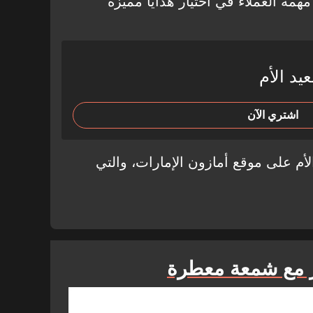
مهمة العملاء في اختيار هدايا مميزة
د الأم
اشتري الآن
م على موقع أمازون الإمارات، والتي
ر مع شمعة معطرة