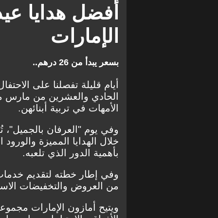
أفضل هدايا عيد
الإمارات
بسعر يبدأ من 26 درهم..
أيام قليلة تفصلنا على الاحتفال
الحادي والعشرين من مارس من 
الأمهات في تربية أبنائهن.
وفي يوم "العرفان بالجميل"، تُع
خلال الهدايا المميزة والورود
بأهمية الدور الذي تلعبه.
وفي إطار خطته لتقديم خدمات 
من العروض والتخفيضات الاستثنا
ويتيح أمازون الإمارات مجموع