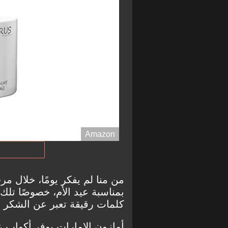
Amazon
من منا لم يفكر يومًا، خلال م
بمناسبة عيد الأم، خصوصًا تلك 
كلمات رقيقة تعبر عن الشكر وا
أمازون الإمارات يوفر أكواب عي