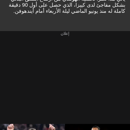
بشكل مفاجئ لدى كييزا، الذي حصل على أول 90 دقيقة
كاملة له منذ يونيو الماضي ليلة الأربعاء أمام أيندهوفن.