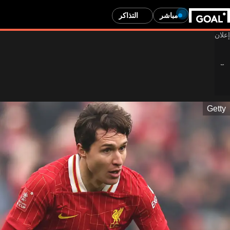
مباشر
التذاكر
Getty