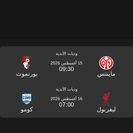
وديات الأندية
15 أغسطس 2026
09:30
ماينتس
بورنموث
وديات الأندية
16 أغسطس 2026
07:00
ليفربول
كومو