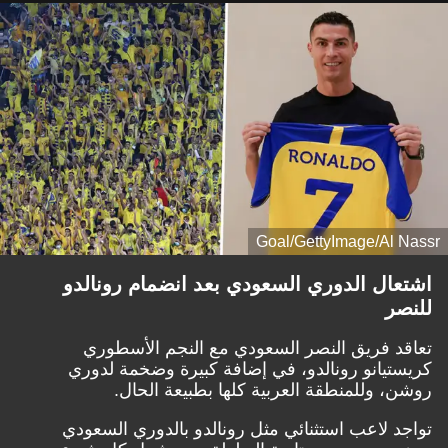
Goal/GettyImage/Al Nassr
اشتعال الدوري السعودي بعد انضمام رونالدو
للنصر
تعاقد فريق النصر السعودي مع النجم الأسطوري
كريستيانو رونالدو، في إضافة كبيرة وضخمة لدوري
روشن، وللمنطقة العربية كلها بطبيعة الحال.
تواجد لاعب استثنائي مثل رونالدو بالدوري السعودي