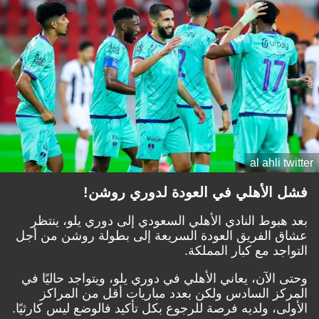
al ahli twitter
فشل الأهلي في العودة لدوري روشن!
بعد هبوط النادي الأهلي السعودي إلى دوري يلو، ينتظر
عشاق الفريق العودة السريعة إلى بطولة روشن من أجل
التواجد مع كبار المملكة.
وحتى الآن، يعاني الأهلي في دوري يلو، ويتواجد حاليًا في
المركز السادس ولكن بعدد مباريات أقل من المراكز
الأولى، ولديه فرصة للرجوع بكل تأكيد فالوضع ليس كارثيًا.