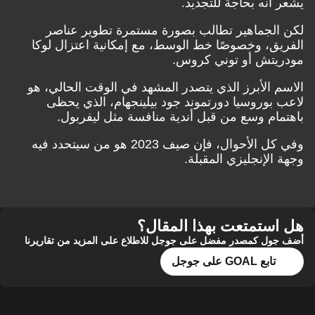
يشعر أنه بحاجة للتجديد.
لكن الجماهير تطالب بصورة مستمرة تطوير عناصر
الفريق، وخصوصًا خط الوسط، مع إمكانية اعتزال لوكا
مودريتش أو توني كروس.
الاسم الأبرز الذي يتصدر المشهد في الوقت الحالي، هو
لاعب بوروسيا دورتموند جود بيلينجهام، الذي يحظى
باهتمام وسع من قبل أندية منافسة مثل ليفربول.
وفي كل الأحوال، فإن صيف 2023 هو من سيتحدد فيه
وجهة الإنجليزي المقبلة.
هل استمتعت بهذا المقال؟
أضف جول كمصدر مفضل على جوجل للاطلاع على المزيد من تقاريرنا
تابع GOAL على جوجل