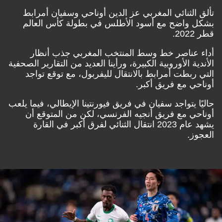
تألق الثنائي المغربي عز الدين أوناحي وسفيان أمرابط
بشكل واضح مع أسود الأطلس في بطولة كأس العالم
قطر 2022.
أداء عناصر خط وسط المنتخب المغربي جذب أنظار
الأندية الأوروبية الكبيرة، ورأينا العديد من التقارير الصحفية
التي ربطت أمرابط بالانتقال لليفربول، مع توقع تواجد
أوناحي مع فريق أكبر.
حاليًا يتواجد سفيان في فريق فيورنتينا الإيطالي، فيما يلعب
أوناحي مع فريق أنجيه الفرنسي، لكن من المتوقع أن
يشهد عام 2023 انتقال الثنائي لفرق أكبر في القارة
العجوز.