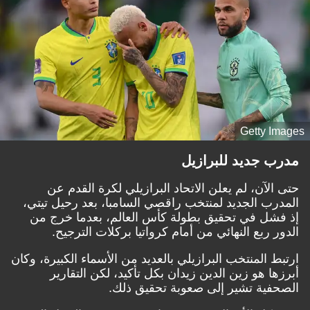
Getty Images
مدرب جديد للبرازيل
حتى الآن، لم يعلن الاتحاد البرازيلي لكرة القدم عن
المدرب الجديد لمنتخب راقصي السامبا، بعد رحيل تيتي،
إذ فشل في تحقيق بطولة كأس العالم، بعدما خرج من
الدور ربع النهائي من أمام كرواتيا بركلات الترجيح.
ارتبط المنتخب البرازيلي بالعديد من الأسماء الكبيرة، وكان
أبرزها هو زين الدين زيدان بكل تأكيد، لكن التقارير
الصحفية تشير إلى صعوبة تحقيق ذلك.