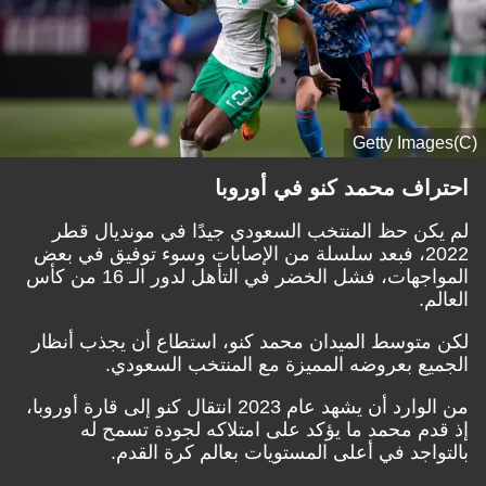
(C)Getty Images
احتراف محمد كنو في أوروبا
لم يكن حظ المنتخب السعودي جيدًا في مونديال قطر
2022، فبعد سلسلة من الإصابات وسوء توفيق في بعض
المواجهات، فشل الخضر في التأهل لدور الـ 16 من كأس
العالم.
لكن متوسط الميدان محمد كنو، استطاع أن يجذب أنظار
الجميع بعروضه المميزة مع المنتخب السعودي.
من الوارد أن يشهد عام 2023 انتقال كنو إلى قارة أوروبا،
إذ قدم محمد ما يؤكد على امتلاكه لجودة تسمح له
بالتواجد في أعلى المستويات بعالم كرة القدم.