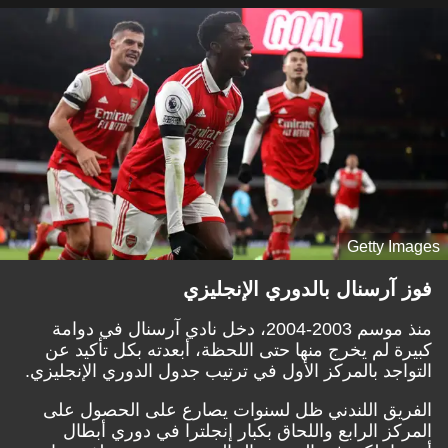
Getty Images
فوز آرسنال بالدوري الإنجليزي
منذ موسم 2003-2004، دخل نادي آرسنال في دوامة
كبيرة لم يخرج منها حتى اللحظة، أبعدته بكل تأكيد عن
التواجد بالمركز الأول في ترتيب جدول الدوري الإنجليزي.
الفريق اللندني ظل لسنوات يصارع على الحصول على
المركز الرابع واللحاق بكبار إنجلترا في دوري أبطال