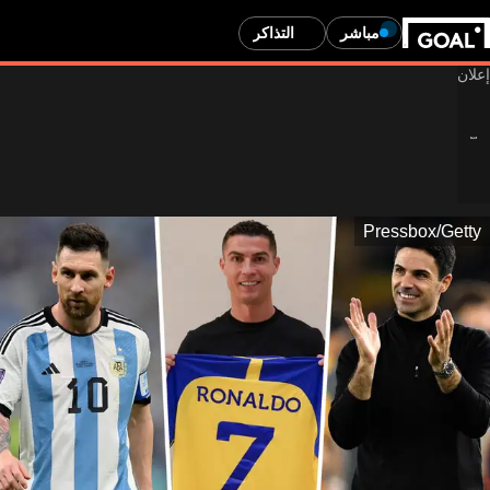
مباشر
التذاكر
Pressbox/Getty