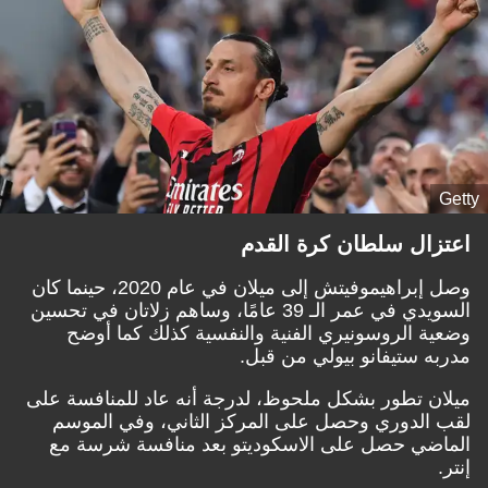
Getty
اعتزال سلطان كرة القدم
وصل إبراهيموفيتش إلى ميلان في عام 2020، حينما كان
السويدي في عمر الـ 39 عامًا، وساهم زلاتان في تحسين
وضعية الروسونيري الفنية والنفسية كذلك كما أوضح
مدربه ستيفانو بيولي من قبل.
ميلان تطور بشكل ملحوظ، لدرجة أنه عاد للمنافسة على
لقب الدوري وحصل على المركز الثاني، وفي الموسم
الماضي حصل على الاسكوديتو بعد منافسة شرسة مع
إنتر.