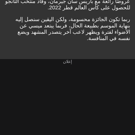
عروضًا رائعة مع باريس سان جيرمان، وقاد منتخب التانجو
للحصول على كأس العالم قطر 2022.
ربما تكون الجائزة محسومة، ولكن اليقين سنصل إليه
بنهاية الموسم بطبيعة الحال، فربما يبتعد ميسي عن
الأضواء لفترة ويظهر لاعب آخر يتصدر المشهد ويضع
نفسه في المنافسة.