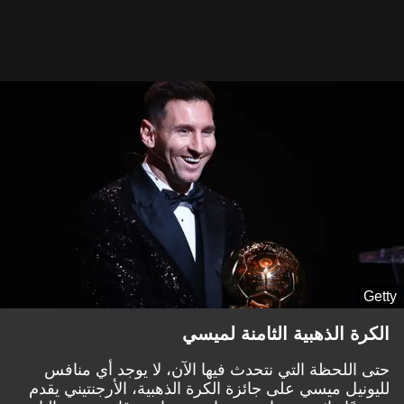
Getty
الكرة الذهبية الثامنة لميسي
حتى اللحظة التي نتحدث فيها الآن، لا يوجد أي منافس
لليونيل ميسي على جائزة الكرة الذهبية، الأرجنتيني يقدم