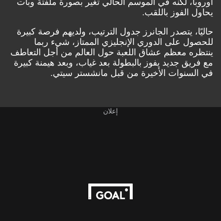
أوروبا، لكنه في الموسم الحالي تغير بصورة ملفتة وبات
يحاول الفوز باللقب.
حاليًا، يتصدر الجانرز جدول الترتيب، ولديهم فرصة كبيرة
للحصول على الدوري الإنجليزي الممتاز، شيء ربما
ينتظره معظم عشاق اللعبة حول العالم من أجل التعاطف
مع فريق جديد يفوز بالبطولة بعد غياب، وبعد هيمنة كبيرة
في السنوات الأخيرة من قبل مانشستر سيتي.
إعلان