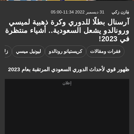
مازن زكي
31 ديسمبر 2022 11:34-05:00
آرسنال بطلًا للدوري وكرة ذهبية لميسي
ورونالدو يشعل السعودية.. أشياء منتظرة
في 2023!
فقرات ومقالات
كريستيانو رونالدو
ليونيل ميسي
زلات
ظهور قوي لأحداث الدوري السعودي المرتقبة بعام 2023