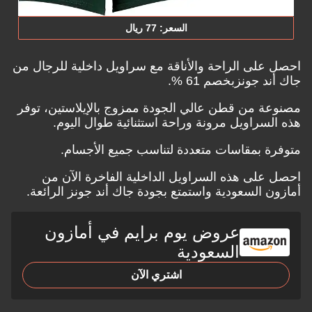
السعر: 77 ريال
احصل على الراحة والأناقة مع سراويل داخلية للرجال من
جاك أند جونزبخصم 61 %.
مصنوعة من قطن عالي الجودة ممزوج بالإيلاستين، توفر
هذه السراويل مرونة وراحة استثنائية طوال اليوم.
متوفرة بمقاسات متعددة لتناسب جميع الأجسام.
احصل على هذه السراويل الداخلية الفاخرة الآن من
أمازون السعودية
واستمتع بجودة جاك أند جونز الرائعة.
عروض يوم برايم في أمازون
السعودية
اشتري الآن