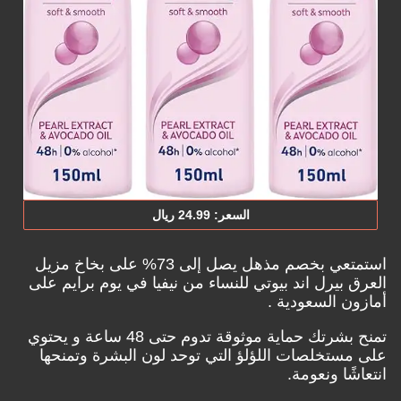
السعر: ‎24.‎99‏ ريال
استمتعي بخصم مذهل يصل إلى 73% على بخاخ مزيل
العرق بيرل اند بيوتي للنساء من نيفيا في يوم برايم على
أمازون السعودية .
تمنح بشرتك حماية موثوقة تدوم حتى 48 ساعة و يحتوي
على مستخلصات اللؤلؤ التي توحد لون البشرة وتمنحها
انتعاشًا ونعومة.