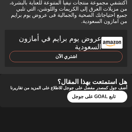
اكتشفي مجموعة منتجات نيفيا المتنوعة للعناية بالبشرة،
من مزيلات العرق إلى الكريمات واللوشن، التي تلبي
جميع احتياجاتك الصحية والجمالية فى عروض
يوم برايم
من امازون السعودية.
عروض يوم برايم في أمازون
السعودية
اشتري الآن
هل استمتعت بهذا المقال؟
أضف جول كمصدر مفضل على جوجل للاطلاع على المزيد من تقاريرنا
تابع GOAL على جوجل