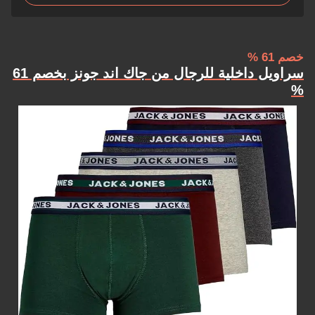
خصم 61‎ %
سراويل داخلية للرجال من جاك اند جونز بخصم 61‎
%