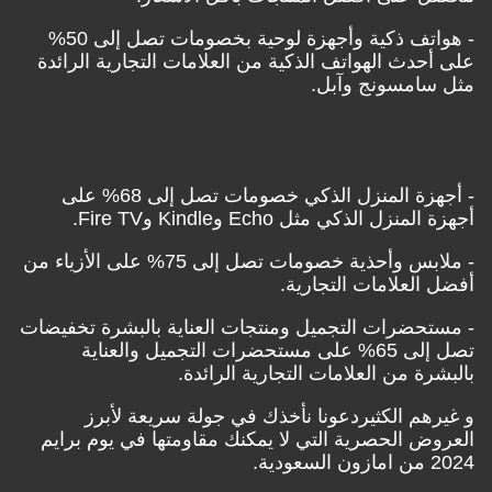
- هواتف ذكية وأجهزة لوحية بخصومات تصل إلى 50%
على أحدث الهواتف الذكية من العلامات التجارية الرائدة
مثل سامسونج وآبل.
- أجهزة المنزل الذكي خصومات تصل إلى 68% على
أجهزة المنزل الذكي مثل Echo وKindle وFire TV.
- ملابس وأحذية خصومات تصل إلى 75% على الأزياء من
أفضل العلامات التجارية.
- مستحضرات التجميل ومنتجات العناية بالبشرة تخفيضات
تصل إلى 65% على مستحضرات التجميل والعناية
بالبشرة من العلامات التجارية الرائدة.
و غيرهم الكثيردعونا نأخذك في جولة سريعة لأبرز
العروض الحصرية التي لا يمكنك مقاومتها في
يوم برايم
2024 من امازون السعودية.