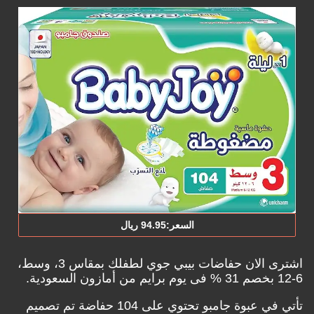
السعر:‎94.‎95‏ ريال
اشترى الان حفاضات بيبي جوي لطفلك بمقاس 3، وسط،
6-12 بخصم 31‎ %
فى يوم برايم من أمازون السعودية.
تأتي في عبوة جامبو تحتوي على 104 حفاضة تم تصميم