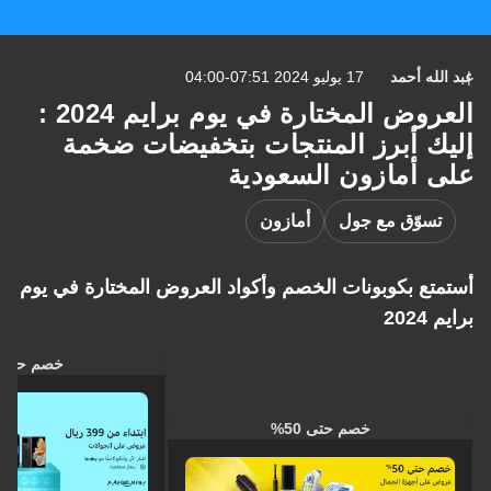
عبد الله أحمد
17 يوليو 2024 07:51-04:00
العروض المختارة في يوم برايم 2024 :
إليك أبرز المنتجات بتخفيضات ضخمة
على أمازون السعودية
تسوّق مع جول
أمازون
أستمتع بكوبونات الخصم وأكواد العروض المختارة في يوم
برايم 2024
خصم حتى 40%
خصم حتى 50%