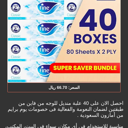
السعر: ‎66.‎70‏ ريال
احصل الان على 40 علبة منديل للوجه من فاين من
طبقتين لضمان النعومة والفعالية فى خصومات يوم برايم
من أمازون السعودية .
مناسبة للاستخدام في أي مكان، سواء في البيت، المكتب،