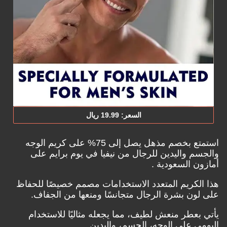
السعر: ‎19.‎99‏ ريال
استمتع بخصم مذهل يصل إلى 75% على كريم الوجه
والجسم واليدين للرجال من نيفيا في
يوم برايم على
أمازون السعودية .
هذا الكريم المتعدد الاستخدامات مصمم خصيصًا للحفاظ
على لون بشرة الرجال متجانسًا ومنعها من الجفاف.
يأتي بعطر منعش لطيف، مما يجعله مثاليًا للاستخدام
اليومي على الوجه، الجسم، واليدين.