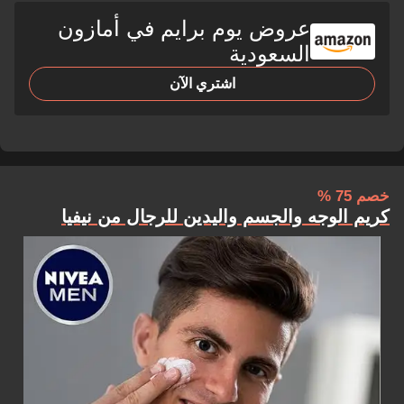
عروض يوم برايم في أمازون
السعودية
اشتري الآن
خصم 75 %
كريم الوجه والجسم واليدين للرجال من نيفيا