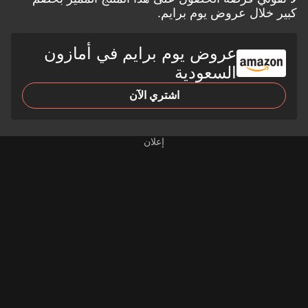
كبير خلال
عروض يوم برايم.
عروض يوم برايم في أمازون
السعودية
اشتري الآن