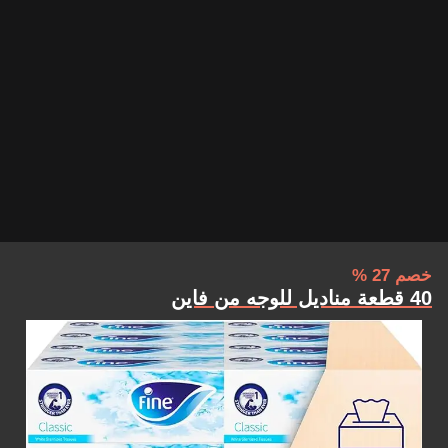
خصم 27 %
40 قطعة مناديل للوجه من فاين