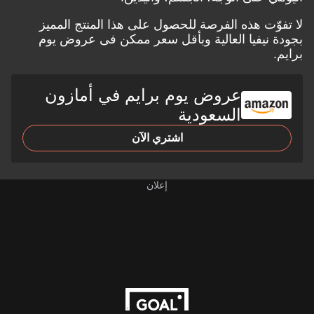
لا تفوّت هذه الفرصة للحصول على هذا المنتج المميز
بجودة نيفيا العالية وبأقل سعر ممكن فى
عروض يوم
برايم.
عروض يوم برايم في أمازون
السعودية
اشتري الآن
إعلان