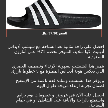
السعر:‎37.‎36‏ ريال
احصل على راحة مثالية بعد السباحة مع شبشب أديداس
أديليت أكوا سلايد، المتوفر بخصم 71% على
أمازون
السعودية.
يتميز هذا الشبشب بسهولة الارتداء وتصميمه العصري
الذي يعكس هوية أديداس المميزة مع 3 خطوط بارزة.
و يوفر هذا الشبشب وسادة قدم ناعمة من الإسفنج
لضمان تجربة ارتداء مريحة طوال اليوم.
احصل عليه الآن فى عروض و خصومات يوم برايم
واستمتع بالراحة والأناقة على الشاطئ أو في حمام
السباحة.