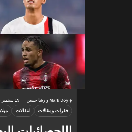
Mark Doyle
و
رشا حسين
19 سبتمبر 2023 10:54-04:00
فقرات ومقالات
انتقالات
ميلا
ميلان ضد نيوكاسل يونايتد
الدوري 
الإحصائيات الب