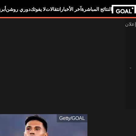
النتائج المباشرة
آخر الأخبار
انتقالات
لا يفوتك
دوري روشن
أبر
Getty/GOAL