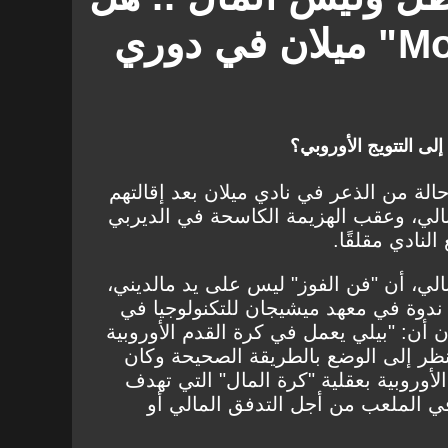
ينقذ "Moneyball" ميلان في دوري
لى التتويج الأوروبي؟
الة من الذعر في نادي ميلان بعد إقالتهم
ونالي، وعقب الهزيمة الكاسحة في الديربي
الي، أن "فن الفوز" ليس على يد مالديني،
 ندوة في معهد ميشيجان للتكنولوجيا في
أن: "بيلي يعمل في كرة القدم الأوروبية
ي لا أنظر إلى الوضع بالطريقة الصحيحة وكان
لأوروبية بعقلية "كرة المال" التي تهدف
في الملعب من أجل التدفق المالي أو