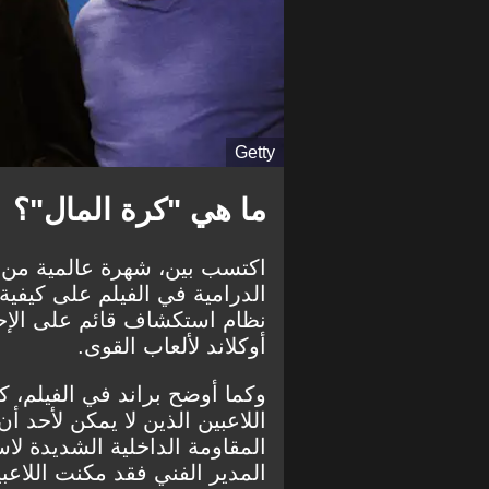
Getty
ما هي "كرة المال"؟
الدرامية في الفيلم على كيفية ن
أوكلاند لألعاب القوى.
وكما أوضح براند في الفيلم، ك
اللاعبين الذين لا يمكن لأحد أ
المقاومة الداخلية الشديدة لا
المدير الفني فقد مكنت اللاعب