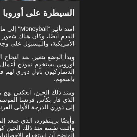
السيطرة على أوروبا
امتد تأثير 
القدم أيضًا، وكان هناك شعور 
الأمريكية، والبيسبول على وج
وبدأ الوضع يتغير، بعد النجاح
أوروبي يستخدم نموذج أعمال 
باسمهم.
ومنذ ذلك الحين، انعكس نهج
م
الذي فاز بكأس فرنسا الموسم
إلى دوري الدرجة الأولى الفر
وأثبت نفسه منذ ذلك الحين ك
الواضح أن استخدام الإحصائيا