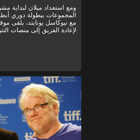
ومع استعداد ميلان لبداية م
المجموعات ببطولة دوري أبطال أ
مع نيوكاسل يونايتد، يلقى موق
لإعادة الفريق إلى منصات التتو