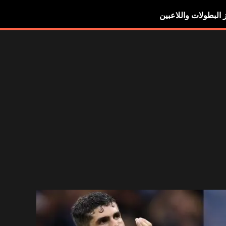
ز البطولات واللاعبين