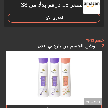
بسعر 15 درهم بدلًا من 38
اشتري الآن
خصم 43%
2
لوشن الجسم من ياردلي لندن
Amazon