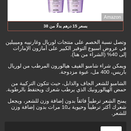
Amazon
بسعر 15 درهم بدلًا من 38
وتصل نسبة الخصم على منتجات لوريال وغارنييه وميبيلين
في عروض أسبوع التوفير الكبير على أمازون الإمارات
إلى 40% (
الشراء من هنا
).
ويمكن شراء شامبو الفيف هيالورون المرطب من لوريال
باريس، 400 مل، عبوة مزدوجة.
الشامبو للشعر الجاف والذابل، حيث تتكون التركيبة من
حمض الهيالورونيك الذي يرطب شعرك ويحتفظ بالرطوبة.
يمنح الشعر ترطيباً فائقاً بدون إضافة وزن للشعر، ويجعل
شعرك أكثر ترطيباً وحيوية بـ10 مرات بدون إضافة وزن
للشعر.