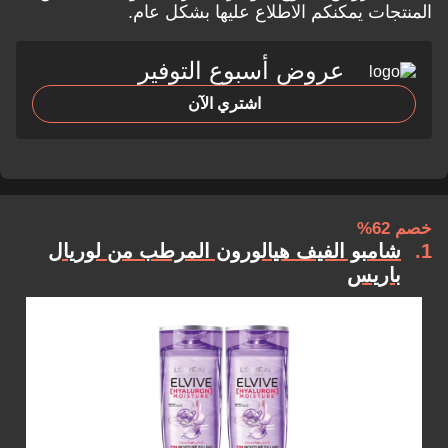
المنتجات يمكنكم الاطلاع عليها بشكل عام.
عروض أسبوع التوفير
اشتري الآن
خصم 62%
1
شامبو الفيف هيالورون المرطب من لوريال
باريس