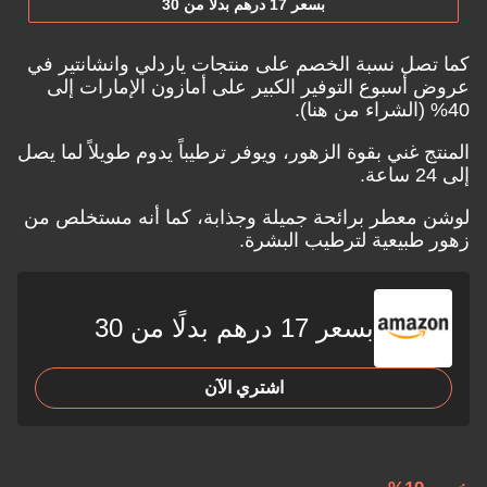
بسعر 17 درهم بدلًا من 30
كما تصل نسبة الخصم على منتجات ياردلي وانشانتير في
عروض أسبوع التوفير الكبير على أمازون الإمارات إلى
40% (
الشراء من هنا
).
المنتج غني بقوة الزهور، ويوفر ترطيباً يدوم طويلاً لما يصل
إلى 24 ساعة.
لوشن معطر برائحة جميلة وجذابة، كما أنه مستخلص من
زهور طبيعية لترطيب البشرة.
بسعر 17 درهم بدلًا من 30
اشتري الآن