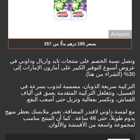
Amazon
بسعر 185 درهم بدلًا من 357
وتصل نسبة الخصم على منتجات تايد واريال وداوني في
عروض أسبوع التوفير الكبير على أمازون الإمارات إلى
30% (
الشراء من هنا
).
التركيبة سريعة الذوبان، مصممة لتذوب بسرعة في
الغسيل، وتتغلغل التركيبة المتقدمة بعمق في ألياف
القماش، وتكسر بفعالية وتزيل حتى أصعب البقع.
مع لمسة داوني لافندر المضافة، تغمر ملابسك بعطر مبهج
يدوم طويلاً، حتى 48 ساعة.. كما أن المنتج مناسب
لمجموعة واسعة من الأقمشة والألوان.