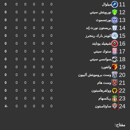
11
ميلوال
0
0
0
0
0
0
12
نورويتش سيتي
0
0
0
0
0
0
13
بورتسموث
0
0
0
0
0
0
14
بريستون نورث إند
0
0
0
0
0
0
15
كوينز بارك رينجرز
0
0
0
0
0
0
16
شيفيلد يونايتد
0
0
0
0
0
0
17
ستوك سيتي
0
0
0
0
0
0
18
سوانسي سيتي
0
0
0
0
0
0
19
واتفورد
0
0
0
0
0
0
20
وست برومويتش ألبيون
0
0
0
0
0
0
21
وست هام
0
0
0
0
0
0
22
وولفرهامبتون
0
0
0
0
0
0
23
ريكسهام
0
0
0
0
0
0
24
ساوثامبتون
0
0
0
0
0
-4
مفتاح: