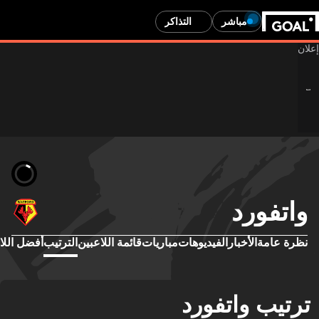
مباشر
التذاكر
واتفورد
نظرة عامة
الأخبار
الفيديوهات
مباريات
قائمة اللاعبين
الترتيب
أفضل اللا
ترتيب واتفورد