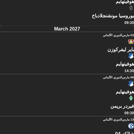
هوفينهايم
بوروسيا مونشنجلادباخ
09:30
March 2027
02 مارس
الدوري الألماني
باير ليفركوزن
هوفينهايم
14:30
06 مارس
الدوري الألماني
هوفينهايم
فيردر بريمن
09:30
13 مارس
الدوري الألماني
شالكه 04