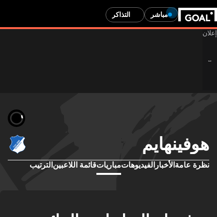
مباشر
التذاكر
هوفينهايم
نظرة عامة
الأخبار
الفيديوهات
مباريات
قائمة اللاعبين
الترتيب