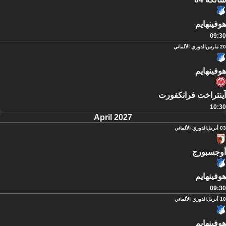
هوفينهايم
09:30
20 مارس
الدوري الألماني
هوفينهايم
آينتراخت فرانكفورت
10:30
April 2027
03 أبريل
الدوري الألماني
أوجسبورج
هوفينهايم
09:30
10 أبريل
الدوري الألماني
هوفينهايم