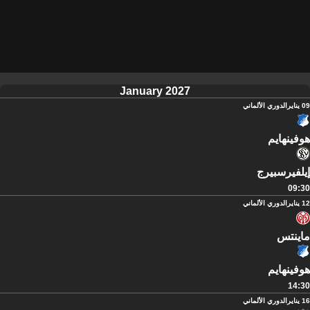
January 2027
09 يناير
الدوري الألماني
هوفينهايم
إيلفيرسبيرج
09:30
12 يناير
الدوري الألماني
ماينتس
هوفينهايم
14:30
16 يناير
الدوري الألماني