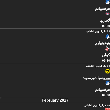
هوفينهايم
لايبزيج
09:30
23 يناير
الدوري الألماني
هوفينهايم
كولن
09:30
30 يناير
الدوري الألماني
بوروسيا دورتموند
هوفينهايم
09:30
February 2027
06 فبراير
الدوري الألماني