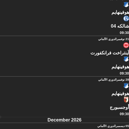
هوفينهايم
شالكه 04
09:30
21 نوفمبر
الدوري الألماني
آينتراخت فرانكفورت
هوفينهايم
09:30
28 نوفمبر
الدوري الألماني
هوفينهايم
أوجسبورج
09:30
December 2026
05 ديسمبر
الدوري الألماني