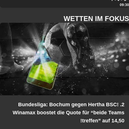
09:30
WETTEN IM FOKUS
2. Bundesliga: Bochum gegen Hertha BSC!
Winamax boostet die Quote für “beide Teams
treffen” auf 14,50!