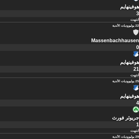
هوفينهايم
3
انتهت
22 يوليو
وديات الأندية
Massenbachhausen
0
هوفينهايم
21
انتهت
25 يوليو
وديات الأندية
هوفينهايم
4
جريوثر فورث
1
انتهت
29 يوليو
وديات الأندية