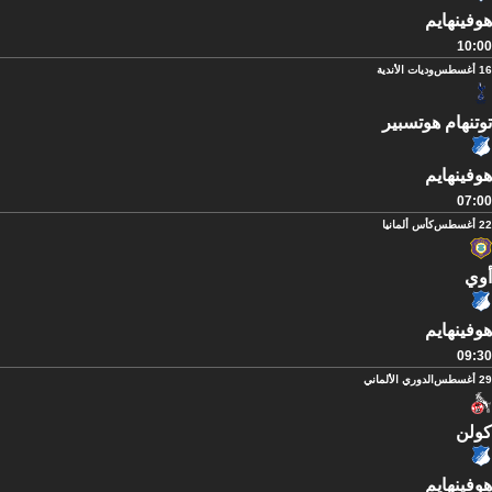
هوفينهايم
10:00
16 أغسطس
وديات الأندية
توتنهام هوتسبير
هوفينهايم
07:00
22 أغسطس
كأس ألمانيا
أوي
هوفينهايم
09:30
29 أغسطس
الدوري الألماني
كولن
هوفينهايم