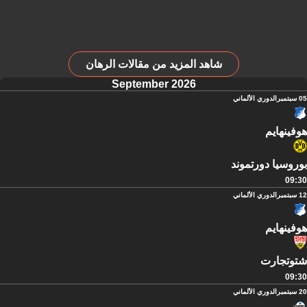
شاهد المزيد من مقالات الرهان
September 2026
05 سبتمبر
الدوري الألماني
هوفينهايم
بوروسيا دورتموند
09:30
12 سبتمبر
الدوري الألماني
هوفينهايم
شتوتجارت
09:30
20 سبتمبر
الدوري الألماني