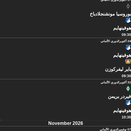
بوروسيا مونشنجلادباخ
هوفينهايم
09:30
24 أكتوبر
الدوري الألماني
هوفينهايم
باير ليفركوزن
09:30
31 أكتوبر
الدوري الألماني
فيردر بريمن
هوفينهايم
10:30
November 2026
07 نوفمبر
الدوري الألماني