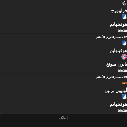
فرايبورج
هوفينهايم
09:30
12 ديسمبر
الدوري الألماني
هوفينهايم
بايرن ميونخ
09:30
19 ديسمبر
الدوري الألماني
أونيون برلين
هوفينهايم
09:30