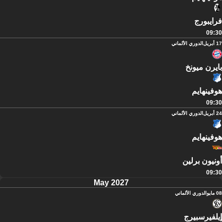
فرايبورج
09:30
17 أبريل
الدوري الألماني
بايرن ميونخ
هوفينهايم
09:30
24 أبريل
الدوري الألماني
هوفينهايم
أونيون برلين
09:30
May 2027
08 مايو
الدوري الألماني
إيلفيرسبيرج