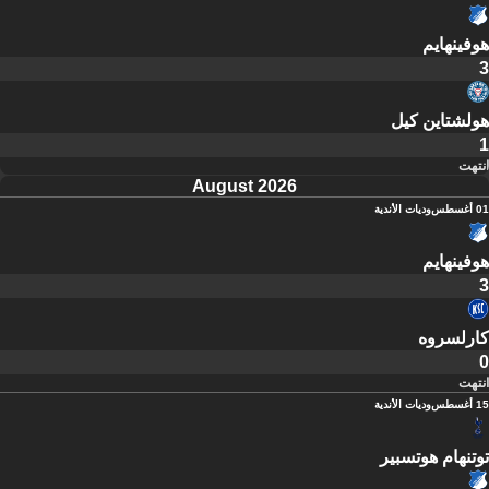
هوفينهايم
3
هولشتاين كيل
1
انتهت
August 2026
01 أغسطس
وديات الأندية
هوفينهايم
3
كارلسروه
0
انتهت
15 أغسطس
وديات الأندية
توتنهام هوتسبير