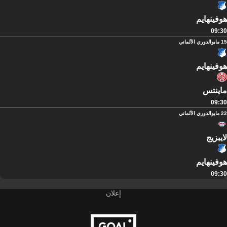
هوفينهايم
09:30
15 مايو
الدوري الألماني
هوفينهايم
ماينتس
09:30
22 مايو
الدوري الألماني
لايبزيج
هوفينهايم
09:30