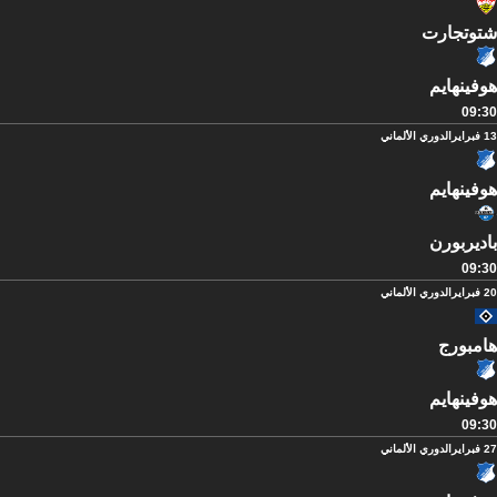
شتوتجارت
هوفينهايم
09:30
13 فبراير
الدوري الألماني
هوفينهايم
باديربورن
09:30
20 فبراير
الدوري الألماني
هامبورج
هوفينهايم
09:30
27 فبراير
الدوري الألماني