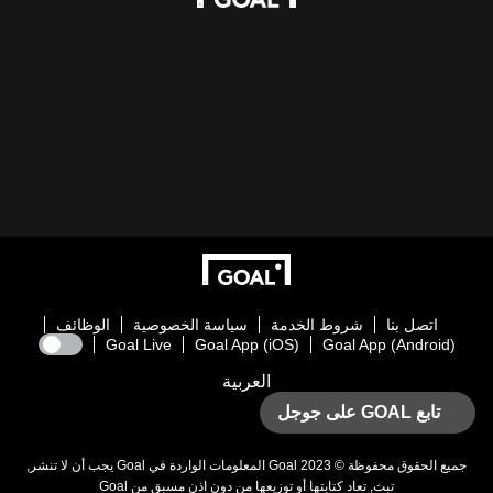
اتصل بنا
شروط الخدمة
سياسة الخصوصية
الوظائف
Goal Live
Goal App (iOS)
Goal App (Android)
العربية
تابع GOAL على جوجل
جميع الحقوق محفوظة © 2023
Goal
المعلومات الواردة في
Goal
يجب أن لا تنشر,
تبث, تعاد كتابتها أو توزيعها من دون اذن مسبق من
Goal