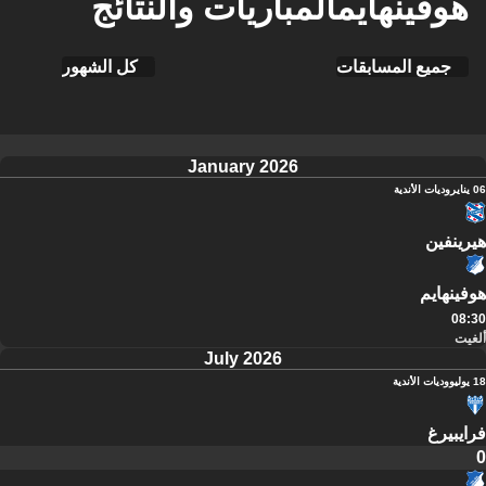
هوفينهايمالمباريات والنتائج
جميع المسابقات
كل الشهور
January 2026
06 يناير
وديات الأندية
هيرينفين
هوفينهايم
08:30
ألغيت
July 2026
18 يوليو
وديات الأندية
فرايبيرغ
0