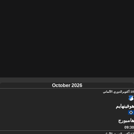
October 2026
10 أكتوبر
الدوري الألماني
هوفينهايم
هامبورج
09:30
17 أكتوبر
الدوري الألماني